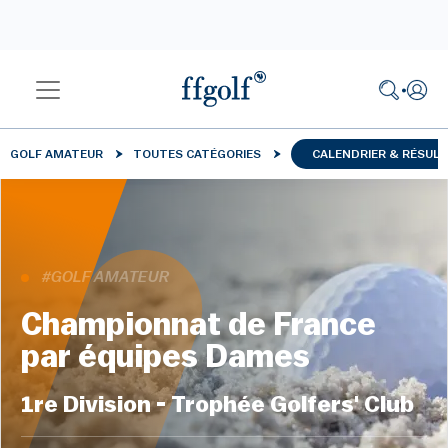
GOLF AMATEUR
TOUTES CATÉGORIES
CALENDRIER & RÉSUL
#GOLF AMATEUR
Championnat de France
par équipes Dames
1re Division - Trophée Golfers' Club