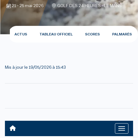
21 - 25 mai 2026
GOLF DES 24 HEURES - LE MANS
ACTUS
TABLEAU OFFICIEL
SCORES
PALMARÈS
Mis à jour le
19/05/2026 à 15:43