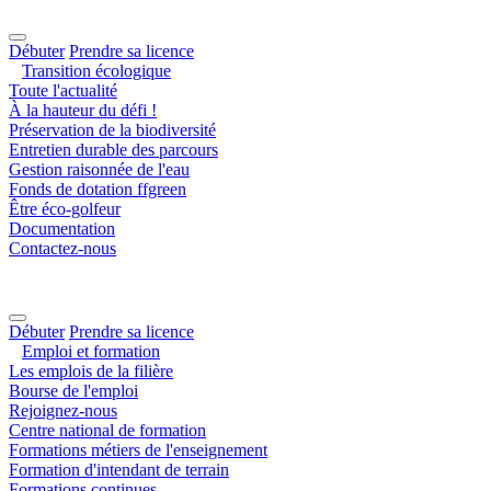
Débuter
Prendre sa licence
Transition écologique
Toute l'actualité
À la hauteur du défi !
Préservation de la biodiversité
Entretien durable des parcours
Gestion raisonnée de l'eau
Fonds de dotation ffgreen
Être éco-golfeur
Documentation
Contactez-nous
Débuter
Prendre sa licence
Emploi et formation
Les emplois de la filière
Bourse de l'emploi
Rejoignez-nous
Centre national de formation
Formations métiers de l'enseignement
Formation d'intendant de terrain
Formations continues