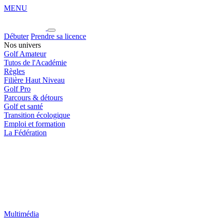
MENU
Débuter
Prendre sa licence
Nos univers
Golf Amateur
Tutos de l'Académie
Règles
Filière Haut Niveau
Golf Pro
Parcours & détours
Golf et santé
Transition écologique
Emploi et formation
La Fédération
Multimédia