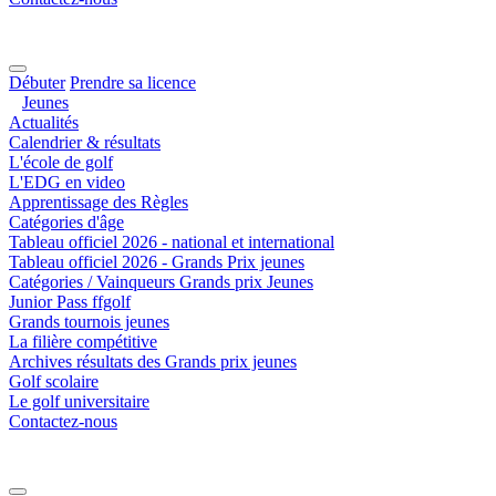
Débuter
Prendre sa licence
Jeunes
Actualités
Calendrier & résultats
L'école de golf
L'EDG en video
Apprentissage des Règles
Catégories d'âge
Tableau officiel 2026 - national et international
Tableau officiel 2026 - Grands Prix jeunes
Catégories / Vainqueurs Grands prix Jeunes
Junior Pass ffgolf
Grands tournois jeunes
La filière compétitive
Archives résultats des Grands prix jeunes
Golf scolaire
Le golf universitaire
Contactez-nous