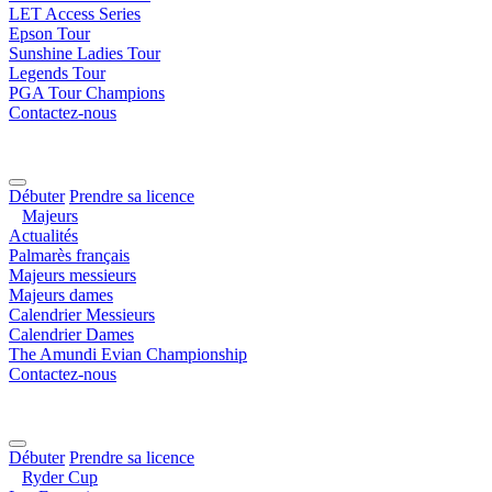
LET Access Series
Epson Tour
Sunshine Ladies Tour
Legends Tour
PGA Tour Champions
Contactez-nous
Débuter
Prendre sa licence
Majeurs
Actualités
Palmarès français
Majeurs messieurs
Majeurs dames
Calendrier Messieurs
Calendrier Dames
The Amundi Evian Championship
Contactez-nous
Débuter
Prendre sa licence
Ryder Cup