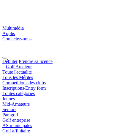
Multimédia
Applis
Contactez-nous
Débuter
Prendre sa licence
Golf Amateur
Toute l'actualité
Tous les Mérites
Compétitions des clubs
Inscriptions/Entry form
Toutes catégories
Jeunes
Mid-Amateurs
Seniors
Paragolf
Golf entreprise
AS municipales
Golf affinitaire