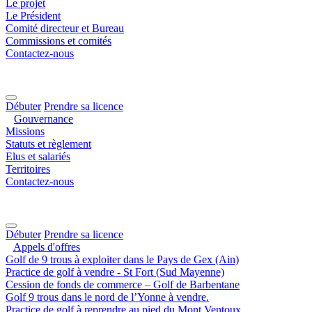
Le projet
Le Président
Comité directeur et Bureau
Commissions et comités
Contactez-nous
Débuter
Prendre sa licence
Gouvernance
Missions
Statuts et règlement
Elus et salariés
Territoires
Contactez-nous
Débuter
Prendre sa licence
Appels d'offres
Golf de 9 trous à exploiter dans le Pays de Gex (Ain)
Practice de golf à vendre - St Fort (Sud Mayenne)
Cession de fonds de commerce – Golf de Barbentane
Golf 9 trous dans le nord de l’Yonne à vendre.
Practice de golf à reprendre au pied du Mont Ventoux.