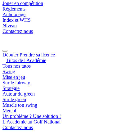
Jouer en compétition
Règlements
Antidopage
Index et WHS
Niveau
Contactez-nous
Débuter
Prendre sa licence
Tutos de l'Académie
Tous nos tutos
Swing
Mise en jeu
Sur le fairway
Stratégie
Autour du green
Sur le green
Muscle ton swing
Mental
Un problème ? Une solution !
L'Académie au Golf National
Contactez-nous