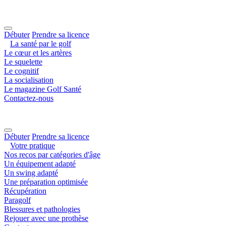
Débuter
Prendre sa licence
La santé par le golf
Le cœur et les artères
Le squelette
Le cognitif
La socialisation
Le magazine Golf Santé
Contactez-nous
Débuter
Prendre sa licence
Votre pratique
Nos recos par catégories d'âge
Un équipement adapté
Un swing adapté
Une préparation optimisée
Récupération
Paragolf
Blessures et pathologies
Rejouer avec une prothèse