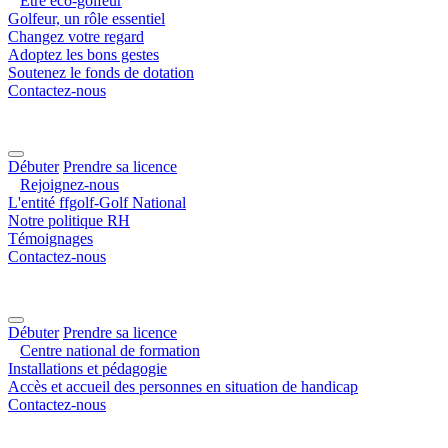
Être éco-golfeur
Golfeur, un rôle essentiel
Changez votre regard
Adoptez les bons gestes
Soutenez le fonds de dotation
Contactez-nous
Débuter
Prendre sa licence
Rejoignez-nous
L'entité ffgolf-Golf National
Notre politique RH
Témoignages
Contactez-nous
Débuter
Prendre sa licence
Centre national de formation
Installations et pédagogie
Accès et accueil des personnes en situation de handicap
Contactez-nous