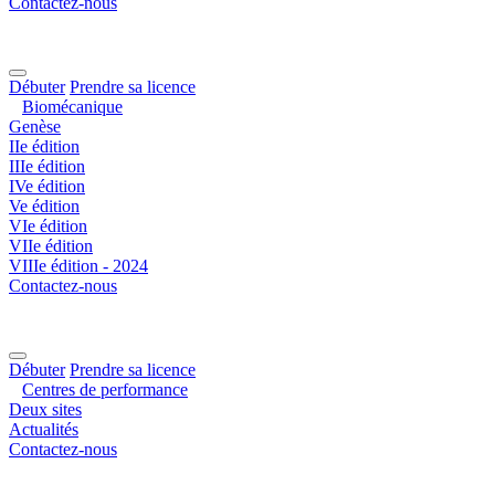
Contactez-nous
Débuter
Prendre sa licence
Biomécanique
Genèse
IIe édition
IIIe édition
IVe édition
Ve édition
VIe édition
VIIe édition
VIIIe édition - 2024
Contactez-nous
Débuter
Prendre sa licence
Centres de performance
Deux sites
Actualités
Contactez-nous