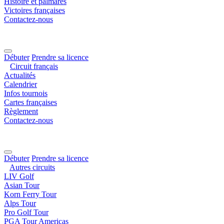
Histoire et palmarès
Victoires françaises
Contactez-nous
Débuter
Prendre sa licence
Circuit français
Actualités
Calendrier
Infos tournois
Cartes françaises
Règlement
Contactez-nous
Débuter
Prendre sa licence
Autres circuits
LIV Golf
Asian Tour
Korn Ferry Tour
Alps Tour
Pro Golf Tour
PGA Tour Americas