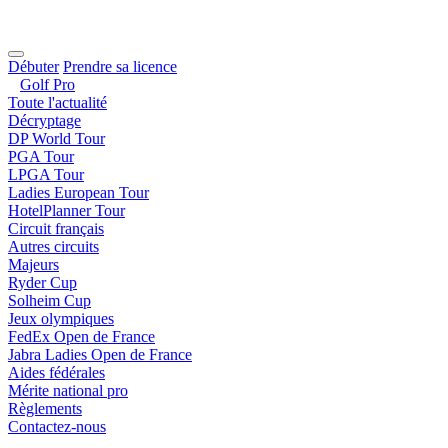
Débuter
Prendre sa licence
Golf Pro
Toute l'actualité
Décryptage
DP World Tour
PGA Tour
LPGA Tour
Ladies European Tour
HotelPlanner Tour
Circuit français
Autres circuits
Majeurs
Ryder Cup
Solheim Cup
Jeux olympiques
FedEx Open de France
Jabra Ladies Open de France
Aides fédérales
Mérite national pro
Règlements
Contactez-nous