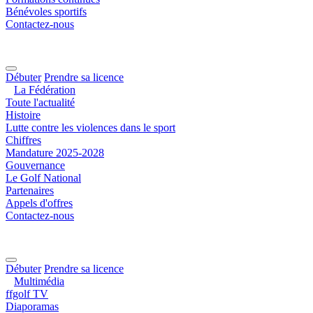
Bénévoles sportifs
Contactez-nous
Débuter
Prendre sa licence
La Fédération
Toute l'actualité
Histoire
Lutte contre les violences dans le sport
Chiffres
Mandature 2025-2028
Gouvernance
Le Golf National
Partenaires
Appels d'offres
Contactez-nous
Débuter
Prendre sa licence
Multimédia
ffgolf TV
Diaporamas