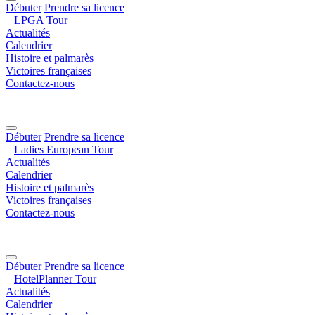
Débuter
Prendre sa licence
LPGA Tour
Actualités
Calendrier
Histoire et palmarès
Victoires françaises
Contactez-nous
Débuter
Prendre sa licence
Ladies European Tour
Actualités
Calendrier
Histoire et palmarès
Victoires françaises
Contactez-nous
Débuter
Prendre sa licence
HotelPlanner Tour
Actualités
Calendrier