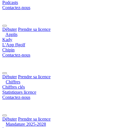
Podcasts
Contactez-nous
Débuter
Prendre sa licence
Applis
Kady
L'App ffgolf
Chipin
Contactez-nous
Débuter
Prendre sa licence
Chiffres
Chiffres clés
Statistiques licence
Contactez-nous
Débuter
Prendre sa licence
Mandature 2025-2028