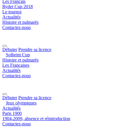
Les Français
Ryder Cup 2018
Le tournoi
Actualités
Histoire et palmarès
Contactez-nous
Débuter
Prendre sa licence
Solheim Cup
Histoire et palmarès
Les Françaises
Actualités
Contactez-nous
Débuter
Prendre sa licence
Jeux olympiques
Actualités
Paris 1900
1904-2009, absence et réintroduction
Contactez-nous