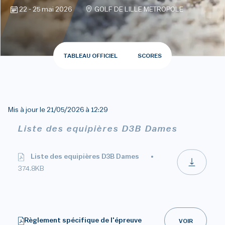
22 - 25 mai 2026
GOLF DE LILLE METROPOLE
TABLEAU OFFICIEL
SCORES
Mis à jour le
21/05/2026 à 12:29
Liste des equipières D3B Dames
Liste des equipières D3B Dames
374.8KB
Règlement spécifique de l'épreuve
VOIR