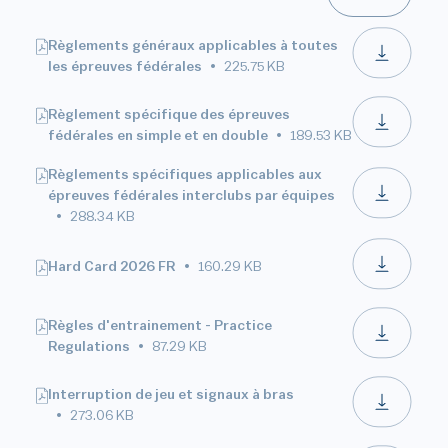
Règlements généraux applicables à toutes
les épreuves fédérales
225.75 KB
Règlement spécifique des épreuves
fédérales en simple et en double
189.53 KB
Règlements spécifiques applicables aux
épreuves fédérales interclubs par équipes
288.34 KB
Hard Card 2026 FR
160.29 KB
Règles d'entrainement - Practice
Regulations
87.29 KB
Interruption de jeu et signaux à bras
273.06 KB