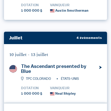
DOTATION
VAINQUEUR
1 000 000 $
Austin Smotherman
Juillet
4 évènements
10 juillet -
13 juillet
The Ascendant presented by
Blue
TPC COLORADO
ÉTATS-UNIS
DOTATION
VAINQUEUR
1 000 000 $
Neal Shipley