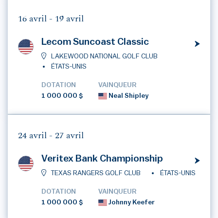
16 avril -
19 avril
Lecom Suncoast Classic
LAKEWOOD NATIONAL GOLF CLUB
ÉTATS-UNIS
DOTATION
VAINQUEUR
1 000 000 $
Neal Shipley
24 avril -
27 avril
Veritex Bank Championship
TEXAS RANGERS GOLF CLUB
ÉTATS-UNIS
DOTATION
VAINQUEUR
1 000 000 $
Johnny Keefer