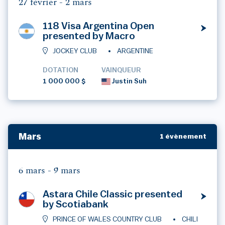
27 février -
2 mars
118 Visa Argentina Open
presented by Macro
JOCKEY CLUB
ARGENTINE
DOTATION
VAINQUEUR
1 000 000 $
Justin Suh
Mars
1 évènement
6 mars -
9 mars
Astara Chile Classic presented
by Scotiabank
PRINCE OF WALES COUNTRY CLUB
CHILI