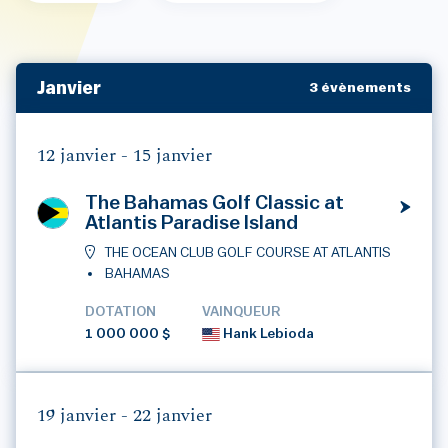
Janvier
3 évènements
12 janvier -
15 janvier
The Bahamas Golf Classic at
Atlantis Paradise Island
THE OCEAN CLUB GOLF COURSE AT ATLANTIS
BAHAMAS
DOTATION
VAINQUEUR
1 000 000 $
Hank Lebioda
19 janvier -
22 janvier