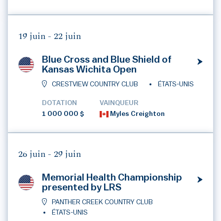
19 juin -
22 juin
Blue Cross and Blue Shield of
Kansas Wichita Open
CRESTVIEW COUNTRY CLUB
ÉTATS-UNIS
DOTATION
VAINQUEUR
1 000 000 $
Myles Creighton
26 juin -
29 juin
Memorial Health Championship
presented by LRS
PANTHER CREEK COUNTRY CLUB
ÉTATS-UNIS