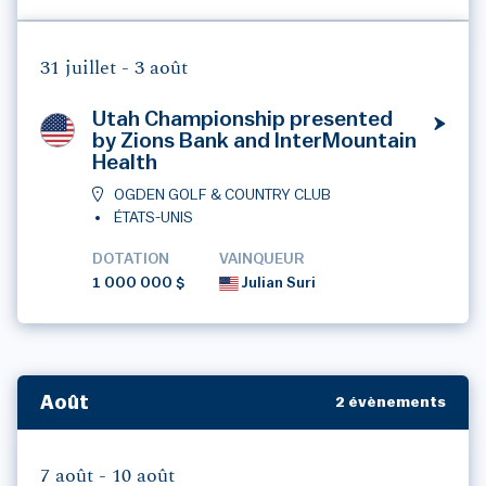
31 juillet -
3 août
Utah Championship presented
by Zions Bank and InterMountain
Health
OGDEN GOLF & COUNTRY CLUB
ÉTATS-UNIS
DOTATION
VAINQUEUR
1 000 000 $
Julian Suri
Août
2 évènements
7 août -
10 août