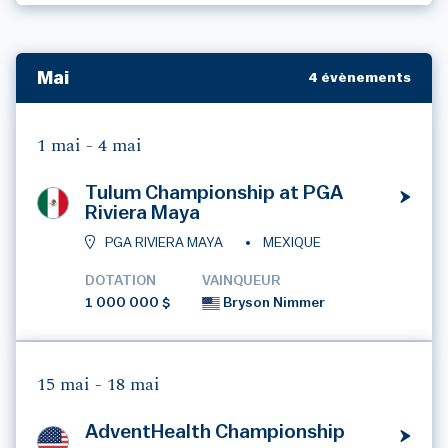
Mai
4 évènements
1 mai -
4 mai
Tulum Championship at PGA
Riviera Maya
PGA RIVIERA MAYA
MEXIQUE
DOTATION
VAINQUEUR
1 000 000 $
Bryson Nimmer
15 mai -
18 mai
AdventHealth Championship