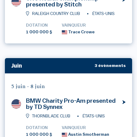
presented by Stitch
RALEIGH COUNTRY CLUB
ÉTATS-UNIS
DOTATION
VAINQUEUR
1 000 000 $
Trace Crowe
Juin
3 évènements
5 juin -
8 juin
BMW Charity Pro-Am presented
by TD Synnex
THORNBLADE CLUB
ÉTATS-UNIS
DOTATION
VAINQUEUR
1 000 000 $
Austin Smotherman