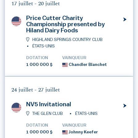
17 juillet -
20 juillet
Price Cutter Charity
Championship presented by
Hiland Dairy Foods
HIGHLAND SPRINGS COUNTRY CLUB
ÉTATS-UNIS
DOTATION
VAINQUEUR
1 000 000 $
Chandler Blanchet
24 juillet -
27 juillet
NV5 Invitational
THE GLEN CLUB
ÉTATS-UNIS
DOTATION
VAINQUEUR
1 000 000 $
Johnny Keefer