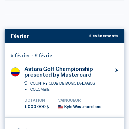
Février
2 évènements
6 février -
9 février
Astara Golf Championship
presented by Mastercard
COUNTRY CLUB DE BOGOTA-LAGOS
COLOMBIE
DOTATION
VAINQUEUR
1 000 000 $
Kyle Westmoreland