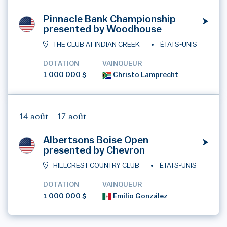
Pinnacle Bank Championship
presented by Woodhouse
THE CLUB AT INDIAN CREEK
ÉTATS-UNIS
DOTATION
VAINQUEUR
1 000 000 $
Christo Lamprecht
14 août -
17 août
Albertsons Boise Open
presented by Chevron
HILLCREST COUNTRY CLUB
ÉTATS-UNIS
DOTATION
VAINQUEUR
1 000 000 $
Emilio González