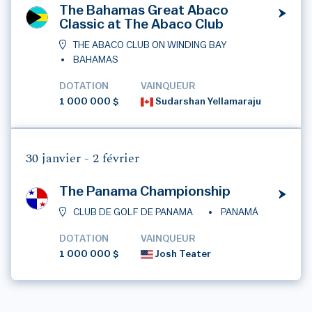
The Bahamas Great Abaco
Classic at The Abaco Club
THE ABACO CLUB ON WINDING BAY
BAHAMAS
DOTATION
VAINQUEUR
1 000 000 $
Sudarshan Yellamaraju
30 janvier -
2 février
The Panama Championship
CLUB DE GOLF DE PANAMA
PANAMÁ
DOTATION
VAINQUEUR
1 000 000 $
Josh Teater