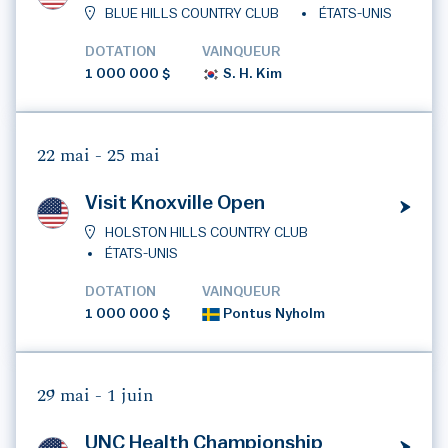
BLUE HILLS COUNTRY CLUB
ÉTATS-UNIS
DOTATION
VAINQUEUR
1 000 000 $
S. H. Kim
22 mai -
25 mai
Visit Knoxville Open
HOLSTON HILLS COUNTRY CLUB
ÉTATS-UNIS
DOTATION
VAINQUEUR
1 000 000 $
Pontus Nyholm
29 mai -
1 juin
UNC Health Championship