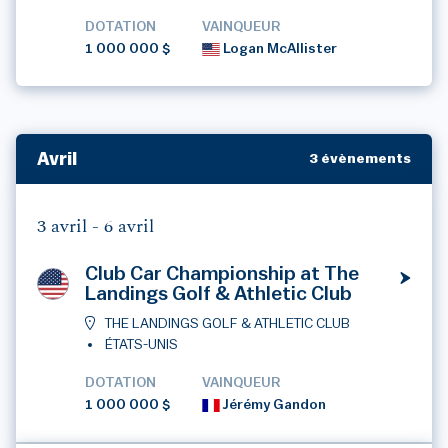
DOTATION
VAINQUEUR
1 000 000 $
Logan McAllister
Avril
3 évènements
3 avril -
6 avril
Club Car Championship at The
Landings Golf & Athletic Club
THE LANDINGS GOLF & ATHLETIC CLUB
ÉTATS-UNIS
DOTATION
VAINQUEUR
1 000 000 $
Jérémy Gandon