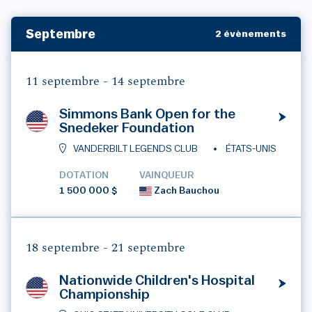
Septembre
2 évènements
11 septembre -
14 septembre
Simmons Bank Open for the
Snedeker Foundation
VANDERBILT LEGENDS CLUB
ÉTATS-UNIS
DOTATION
VAINQUEUR
1 500 000 $
Zach Bauchou
18 septembre -
21 septembre
Nationwide Children's Hospital
Championship