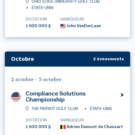
OHIO STATE UNIVERSITY GOLF CLUB
ÉTATS-UNIS
DOTATION
VAINQUEUR
1 500 000 $
John VanDerLaan
Octobre
2 évènements
2 octobre -
5 octobre
Compliance Solutions
Championship
THE PATRIOT GOLF CLUB
ÉTATS-UNIS
DOTATION
VAINQUEUR
1 500 000 $
Adrien Dumont de Chassart