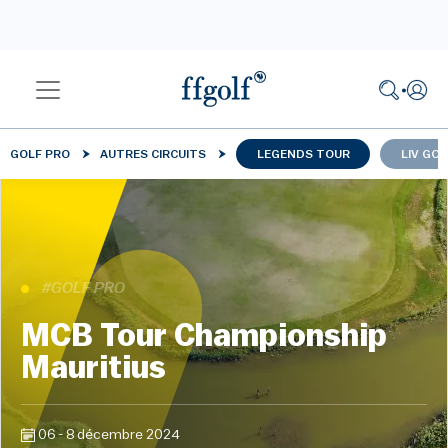
GOLF PRO
AUTRES CIRCUITS
LEGENDS TOUR
LIV GOL
#GOLF PRO
MCB Tour Championship
Mauritius
06 - 8 décembre 2024