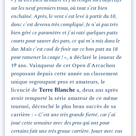
« J'ai très bien démarré et j'ai rempli mes objectifs
sur les neuf premiers trous, où tout s'est bien
enchaîné. Après, le vent s'est levé à partir du 10,
donc c'est devenu très compliqué. Je n'ai pas très
bien géré ce paramètre et j'ai raté quelques putts
courts pour sauver des pars, ce qui m'a mis dans le
dur. Mais c'est cool de finir sur ce bon putt au 18
pour ramener la coupe ! »
, a déclaré le joueur de
19 ans. Vainqueur de cet Open d'Arcachon
proposant depuis cette année un classement
unique regroupant pros et amateurs, le
licencié de
Terre Blanche
a, deux ans après
avoir remporté la série amateur de ce même
tournoi, décroché le plus beau succès de sa
carrière :
« C'est une très grande fierté, car j'ai
joué cette semaine avec des pros qui ont pour
certains fait une très grosse carrière. Jouer avec eux