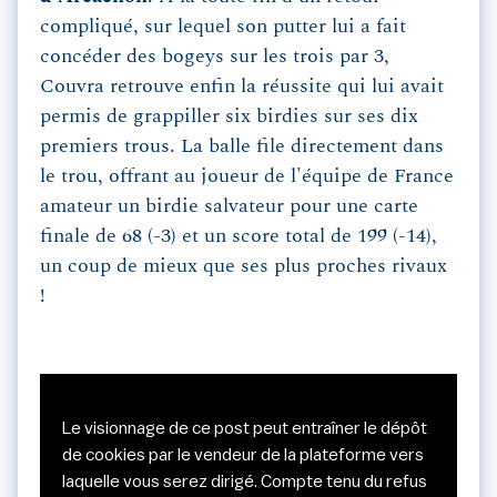
compliqué, sur lequel son putter lui a fait
concéder des bogeys sur les trois par 3,
Couvra retrouve enfin la réussite qui lui avait
permis de grappiller six birdies sur ses dix
premiers trous. La balle file directement dans
le trou, offrant au joueur de l'équipe de France
amateur un birdie salvateur pour une carte
finale de 68 (-3) et un score total de 199 (-14),
un coup de mieux que ses plus proches rivaux
!
Le visionnage de ce post peut entraîner le dépôt
de cookies par le vendeur de la plateforme vers
laquelle vous serez dirigé. Compte tenu du refus