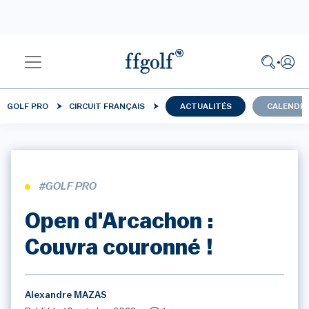
GOLF PRO
CIRCUIT FRANÇAIS
ACTUALITÉS
CALENDRI
#GOLF PRO
Open d'Arcachon :
Couvra couronné !
Alexandre MAZAS