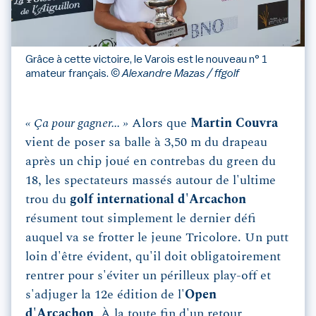
Grâce à cette victoire, le Varois est le nouveau n° 1
amateur français.
© Alexandre Mazas / ffgolf
« Ça pour gagner... »
Alors que
Martin Couvra
vient de poser sa balle à 3,50 m du drapeau
après un chip joué en contrebas du green du
18, les spectateurs massés autour de l'ultime
trou du
golf international d'Arcachon
résument tout simplement le dernier défi
auquel va se frotter le jeune Tricolore. Un putt
loin d'être évident, qu'il doit obligatoirement
rentrer pour s'éviter un périlleux play-off et
s'adjuger la 12e édition de l'
Open
d'Arcachon
. À la toute fin d'un retour