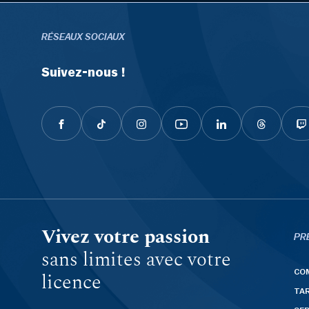
RÉSEAUX SOCIAUX
Suivez-nous !
Vivez votre passion
PR
sans limites avec votre
CO
licence
TAR