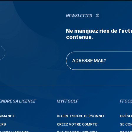
NEWSLETTER
Ne manquez rien de l'actu
contenus.
ENDRE SA LICENCE
MYFFGOLF
FFGOL
MMANDE
VOTRE ESPACE PERSONNEL
PRÉSE
IFS
CRÉEZ VOTRE COMPTE
SE CO