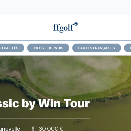
CTUALITÉS
INFOS TOURNOIS
CARTES FRANÇAISES
sic by Win Tour
unevelle
30 000 €