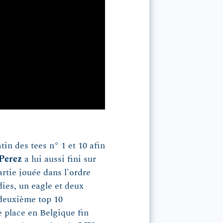
in des tees n° 1 et 10 afin
Perez
a lui aussi fini sur
artie jouée dans l'ordre
dies, un eagle et deux
 deuxième top 10
e place en Belgique fin