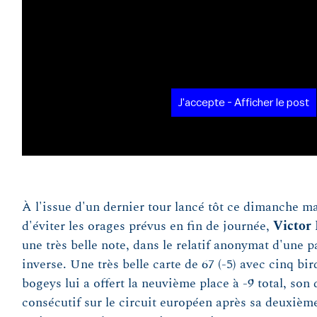
J'accepte - Afficher le post
À l'issue d'un dernier tour lancé tôt ce dimanche mat
d'éviter les orages prévus en fin de journée,
Victor 
une très belle note, dans le relatif anonymat d'une p
inverse. Une très belle carte de 67 (-5) avec cinq bir
bogeys lui a offert la neuvième place à -9 total, son
consécutif sur le circuit européen après sa deuxièm