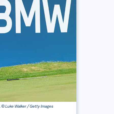
.
© Luke Walker / Getty Images