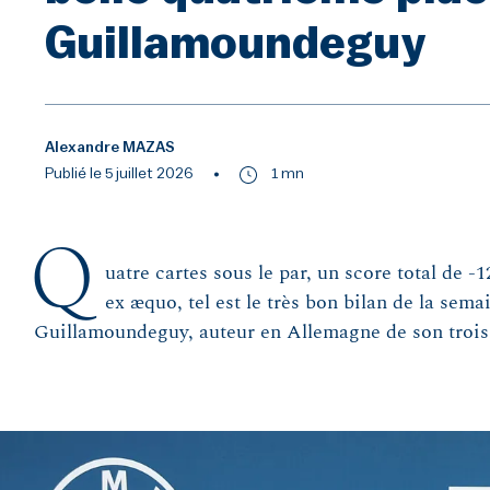
Guillamoundeguy
Alexandre MAZAS
Publié le 5 juillet 2026
1 mn
Q
uatre cartes sous le par, un score total de -
ex æquo, tel est le très bon bilan de la sem
Guillamoundeguy, auteur en Allemagne de son troisi