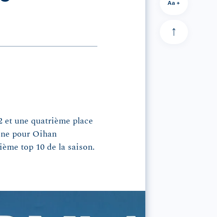
Aa +
12 et une quatrième place
aine pour Oihan
ème top 10 de la saison.