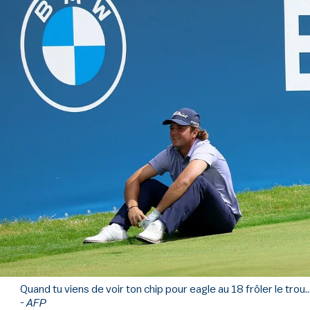
Quand tu viens de voir ton chip pour eagle au 18 frôler le trou..
- AFP