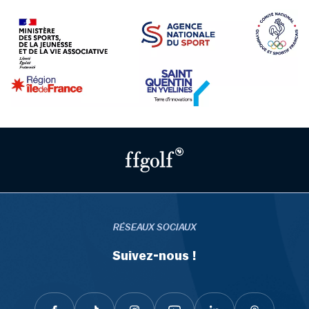
RÉSEAUX SOCIAUX
Suivez-nous !