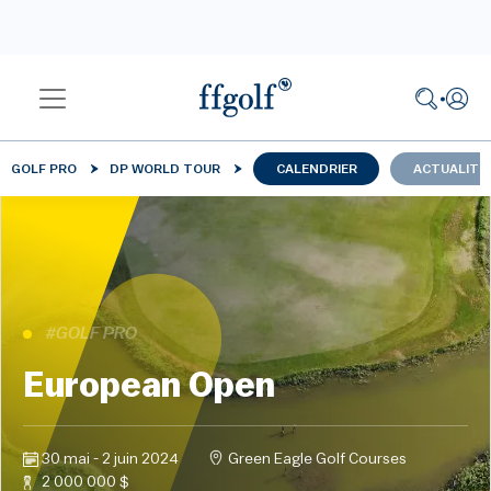
GOLF PRO
DP WORLD TOUR
CALENDRIER
ACTUALITÉ
#GOLF PRO
European Open
30 mai - 2 juin 2024
Green Eagle Golf Courses
2 000 000 $