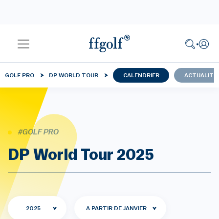
GOLF PRO
DP WORLD TOUR
CALENDRIER
ACTUALITÉ
#GOLF PRO
DP World Tour 2025
2025
A PARTIR DE JANVIER