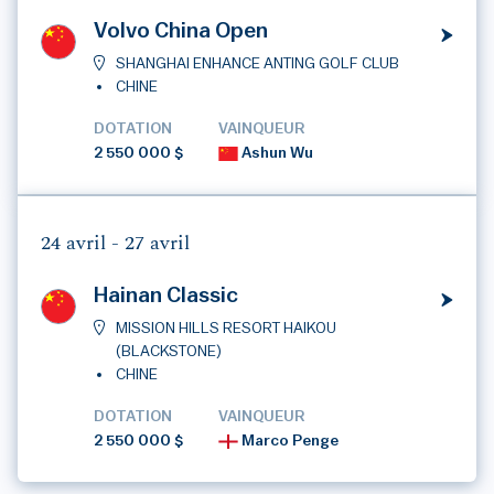
Volvo China Open
SHANGHAI ENHANCE ANTING GOLF CLUB
CHINE
DOTATION
VAINQUEUR
2 550 000 $
Ashun Wu
24 avril -
27 avril
Hainan Classic
MISSION HILLS RESORT HAIKOU
(BLACKSTONE)
CHINE
DOTATION
VAINQUEUR
2 550 000 $
Marco Penge