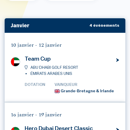
Janvier
4 évènements
10 janvier -
12 janvier
Team Cup
ABU DHABI GOLF RESORT
ÉMIRATS ARABES UNIS
DOTATION
VAINQUEUR
Grande-Bretagne & Irlande
16 janvier -
19 janvier
Hero Dubai Desert Classic