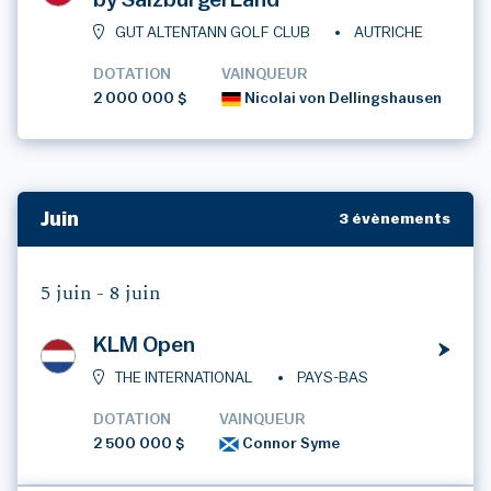
by SalzburgerLand
GUT ALTENTANN GOLF CLUB
AUTRICHE
DOTATION
VAINQUEUR
2 000 000 $
Nicolai von Dellingshausen
Juin
3 évènements
5 juin -
8 juin
KLM Open
THE INTERNATIONAL
PAYS-BAS
DOTATION
VAINQUEUR
2 500 000 $
Connor Syme