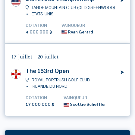
TAHOE MOUNTAIN CLUB (OLD GREENWOOD)
ÉTATS-UNIS
DOTATION
VAINQUEUR
4 000 000 $
Ryan Gerard
17 juillet -
20 juillet
The 153rd Open
ROYAL PORTRUSH GOLF CLUB
IRLANDE DU NORD
DOTATION
VAINQUEUR
17 000 000 $
Scottie Scheffler