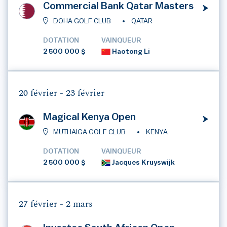
Commercial Bank Qatar Masters
DOHA GOLF CLUB
QATAR
DOTATION
VAINQUEUR
2 500 000 $
Haotong Li
20 février -
23 février
Magical Kenya Open
MUTHAIGA GOLF CLUB
KENYA
DOTATION
VAINQUEUR
2 500 000 $
Jacques Kruyswijk
27 février -
2 mars