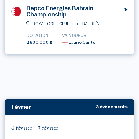
Bapco Energies Bahrain
Championship
ROYAL GOLF CLUB
BAHREÏN
DOTATION
VAINQUEUR
2 500 000 $
Laurie Canter
Février
3 évènements
6 février -
9 février