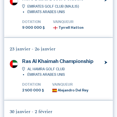
EMIRATES GOLF CLUB (MAJLIS)
ÉMIRATS ARABES UNIS
DOTATION
VAINQUEUR
9 000 000 $
Tyrrell Hatton
23 janvier -
26 janvier
Ras Al Khaimah Championship
AL HAMRA GOLF CLUB
ÉMIRATS ARABES UNIS
DOTATION
VAINQUEUR
2 500 000 $
Alejandro Del Rey
30 janvier -
2 février