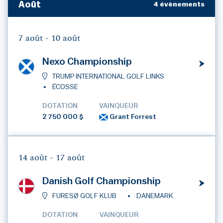
Août
4 évènements
7 août -
10 août
Nexo Championship
TRUMP INTERNATIONAL GOLF LINKS
ÉCOSSE
DOTATION
VAINQUEUR
2 750 000 $
Grant Forrest
14 août -
17 août
Danish Golf Championship
FURESØ GOLF KLUB
DANEMARK
DOTATION
VAINQUEUR