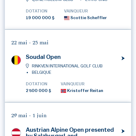
DOTATION
VAINQUEUR
19 000 000 $
Scottie Scheffler
22 mai -
25 mai
Soudal Open
RINKVEN INTERNATIONAL GOLF CLUB
BELGIQUE
DOTATION
VAINQUEUR
2 500 000 $
Kristoffer Reitan
29 mai -
1 juin
Austrian Alpine Open presented