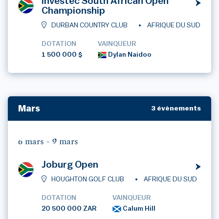
Investec South African Open
Championship
DURBAN COUNTRY CLUB
AFRIQUE DU SUD
DOTATION
VAINQUEUR
1 500 000 $
Dylan Naidoo
Mars
3 évènements
6 mars -
9 mars
Joburg Open
HOUGHTON GOLF CLUB
AFRIQUE DU SUD
DOTATION
VAINQUEUR
20 500 000 ZAR
Calum Hill