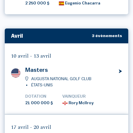
2 250 000 $
Eugenio Chacarra
Avril
3 évènements
10 avril -
13 avril
Masters
AUGUSTA NATIONAL GOLF CLUB
ÉTATS-UNIS
DOTATION
VAINQUEUR
21 000 000 $
Rory McIlroy
17 avril -
20 avril