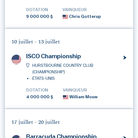
DOTATION
VAINQUEUR
9 000 000 $
Chris Gotterup
10 juillet -
13 juillet
ISCO Championship
HURSTBOURNE COUNTRY CLUB
(CHAMPIONSHIP)
ÉTATS-UNIS
DOTATION
VAINQUEUR
4 000 000 $
William Mouw
17 juillet -
20 juillet
Barracuda Championship