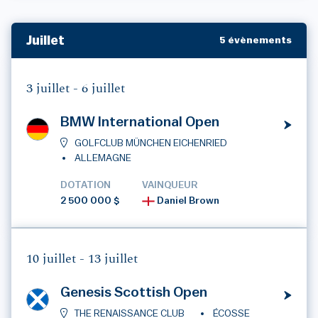
Juillet
5 évènements
3 juillet -
6 juillet
BMW International Open
GOLFCLUB MÜNCHEN EICHENRIED
ALLEMAGNE
DOTATION
VAINQUEUR
2 500 000 $
Daniel Brown
10 juillet -
13 juillet
Genesis Scottish Open
THE RENAISSANCE CLUB
ÉCOSSE