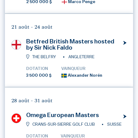
2 500 000 $
Marco Penge
21 août -
24 août
Betfred British Masters hosted
by Sir Nick Faldo
THE BELFRY
ANGLETERRE
DOTATION
VAINQUEUR
3 500 000 $
Alexander Norén
28 août -
31 août
Omega European Masters
CRANS-SUR-SIERRE GOLF CLUB
SUISSE
DOTATION
VAINQUEUR