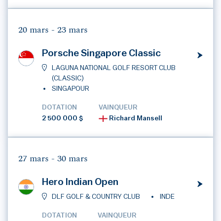
20 mars -
23 mars
Porsche Singapore Classic
LAGUNA NATIONAL GOLF RESORT CLUB
(CLASSIC)
SINGAPOUR
DOTATION
VAINQUEUR
2 500 000 $
Richard Mansell
27 mars -
30 mars
Hero Indian Open
DLF GOLF & COUNTRY CLUB
INDE
DOTATION
VAINQUEUR