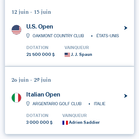
12 juin -
15 juin
U.S. Open
OAKMONT COUNTRY CLUB
ÉTATS-UNIS
DOTATION
VAINQUEUR
21 500 000 $
J. J. Spaun
26 juin -
29 juin
Italian Open
ARGENTARIO GOLF CLUB
ITALIE
DOTATION
VAINQUEUR
3 000 000 $
Adrien Saddier