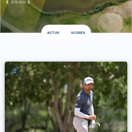
375 000 $
ACTUS
SCORES