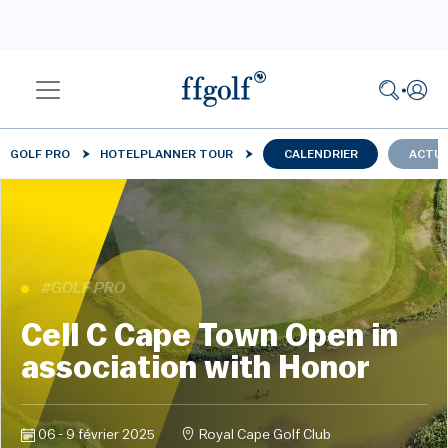
GOLF PRO
HOTELPLANNER TOUR
CALENDRIER
ACTUA
#GOLF PRO
Cell C Cape Town Open in
association with Honor
06 - 9 février 2025
Royal Cape Golf Club