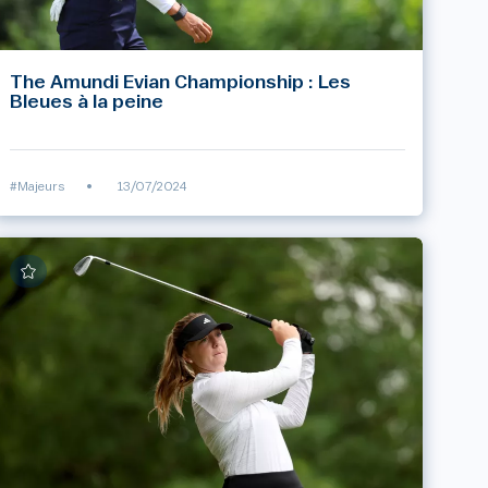
The Amundi Evian Championship : Les
Bleues à la peine
#Majeurs
•
13/07/2024