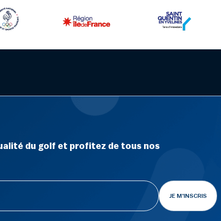
alité du golf et profitez de tous nos
JE M'INSCRIS