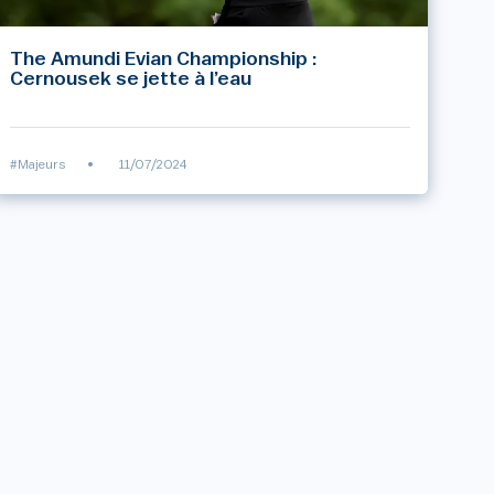
The Amundi Evian Championship :
Cernousek se jette à l’eau
#Majeurs
•
11/07/2024