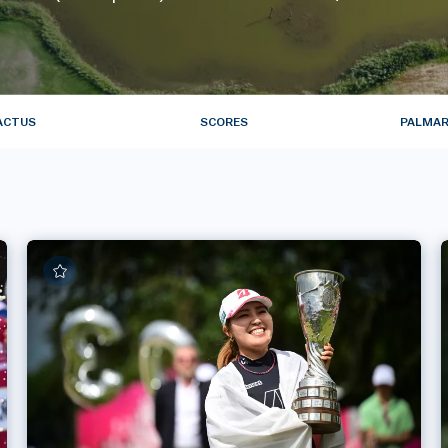
ACTUS
SCORES
PALMAR