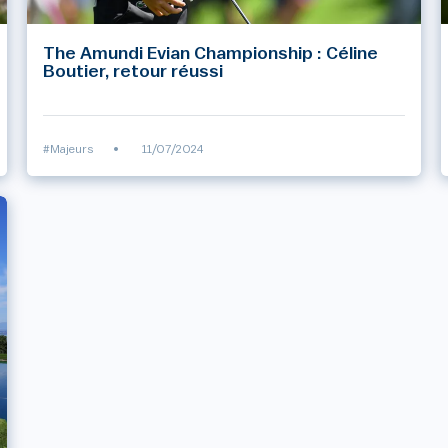
The Amundi Evian Championship : Céline
Boutier, retour réussi
#Majeurs
•
11/07/2024