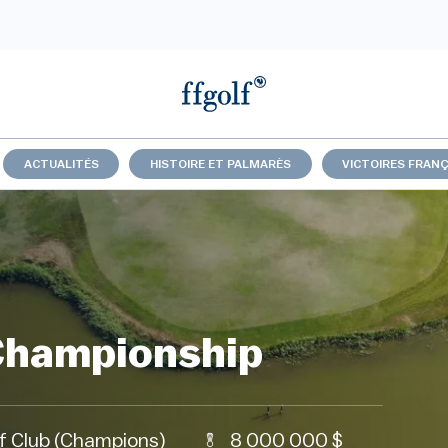
ACTUALITÉS
HISTOIRE ET PALMARÈS
VICTOIRES FRANÇ
Championship
lf Club (Champions)
8 000 000 $