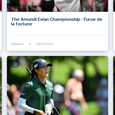
The Amundi Evian Championship : Furue de
la fortune
#Majeurs
•
14/07/2024