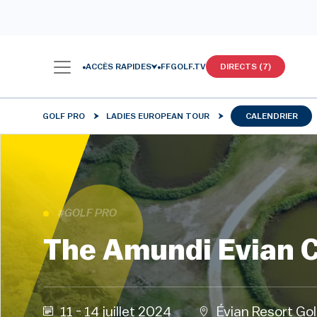
ACCÈS RAPIDES
FFGOLF.TV
DIRECTS (7)
GOLF PRO
LADIES EUROPEAN TOUR
CALENDRIER
#GOLF PRO
The Amundi Evian 
11 - 14 juillet 2024
Évian Resort Go