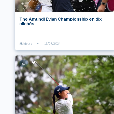
The Amundi Evian Championship en dix
clichés
#Majeurs
•
15/07/2024