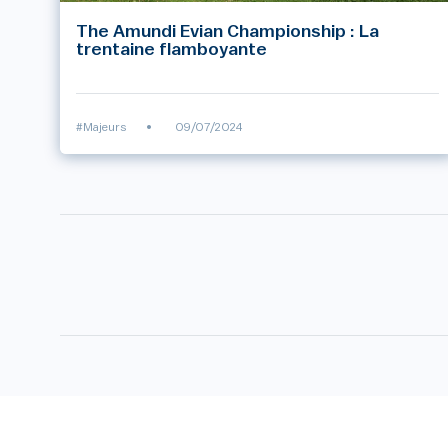
The Amundi Evian Championship : La
trentaine flamboyante
#Majeurs
•
09/07/2024