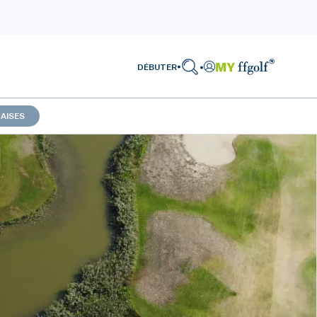
DÉBUTER
AISES