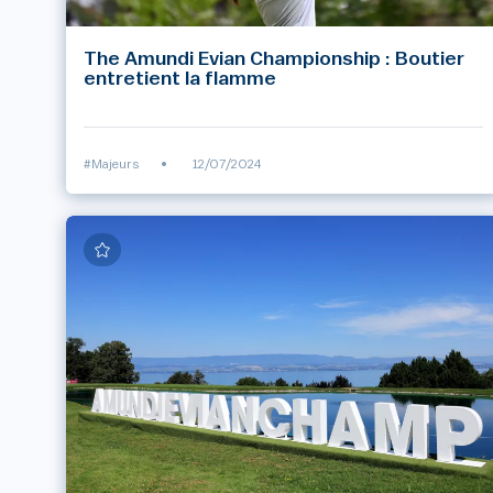
The Amundi Evian Championship : Boutier
entretient la flamme
#Majeurs
•
12/07/2024