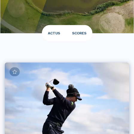
ACTUS
SCORES