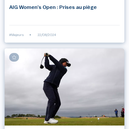
AIG Women’s Open : Prises au piège
#Majeurs
•
22/08/2024