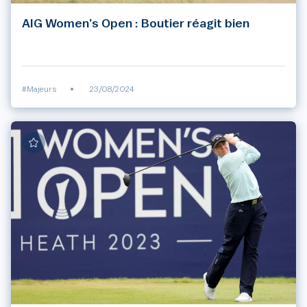
AIG Women’s Open : Boutier réagit bien
#Majeurs
•
23/08/2024