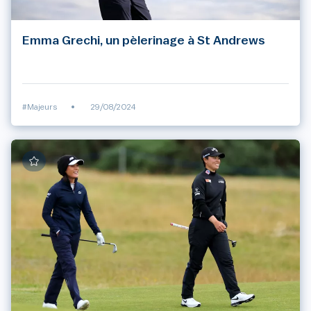
Emma Grechi, un pèlerinage à St Andrews
#Majeurs
•
29/08/2024