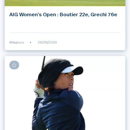
AIG Women’s Open : Boutier 22e, Grechi 76e
#Majeurs
•
26/08/2024