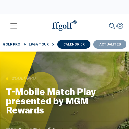
GOLF PRO
LPGA TOUR
CALENDRIER
ACTUALITÉS
#GOLF PRO
T-Mobile Match Play
presented by MGM
Rewards