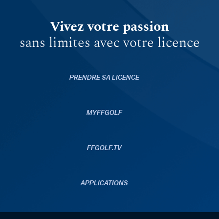
Vivez votre passion
sans limites avec votre licence
PRENDRE SA LICENCE
MYFFGOLF
FFGOLF.TV
APPLICATIONS