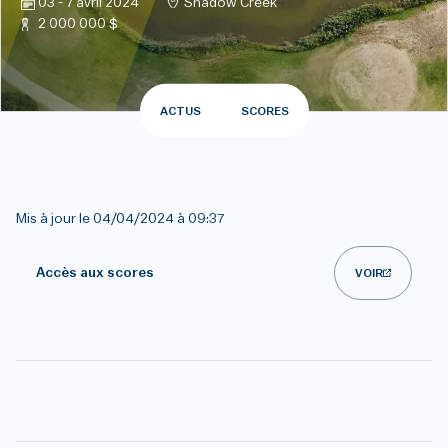
03 - 7 avril 2024
Shadow Creek
2 000 000 $
ACTUS
SCORES
Mis à jour le
04/04/2024 à 09:37
Accès aux scores
VOIR