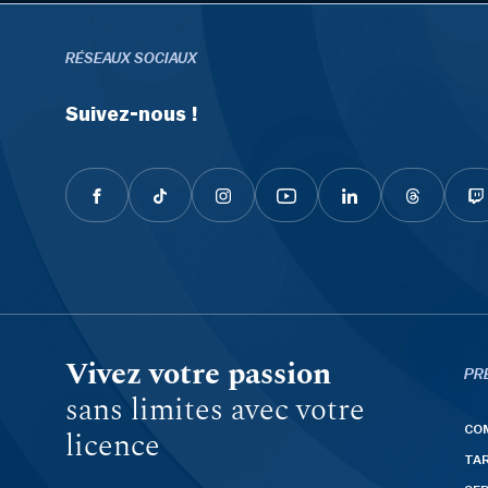
RÉSEAUX SOCIAUX
Suivez-nous !
Vivez votre passion
PR
sans limites avec votre
CO
licence
TAR