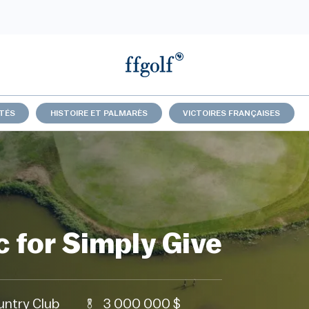
TÉS
HISTOIRE ET PALMARÈS
VICTOIRES FRANÇAISES
 for Simply Give
untry Club
3 000 000 $