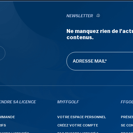
NEWSLETTER
Ne manquez rien de l'actu
contenus.
ENDRE SA LICENCE
MYFFGOLF
FFGOL
MMANDE
VOTRE ESPACE PERSONNEL
PRÉSE
IFS
CRÉEZ VOTRE COMPTE
SE CO