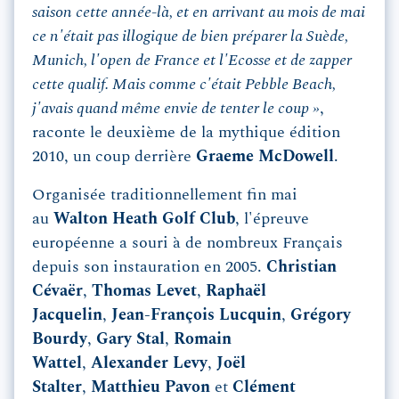
saison cette année-là, et en arrivant au mois de mai
ce n'était pas illogique de bien préparer la Suède,
Munich, l'open de France et l'Ecosse et de zapper
cette qualif. Mais comme c'était Pebble Beach,
j'avais quand même envie de tenter le coup »
,
raconte le deuxième de la mythique édition
2010, un coup derrière
Graeme McDowell
.
Organisée traditionnellement fin mai
au
Walton Heath Golf Club
, l'épreuve
européenne a souri à de nombreux Français
depuis son instauration en 2005.
Christian
Cévaër
,
Thomas Levet
,
Raphaël
Jacquelin
,
Jean-François Lucquin
,
Grégory
Bourdy
,
Gary Stal
,
Romain
Wattel
,
Alexander Levy
,
Joël
Stalter
,
Matthieu Pavon
et
Clément