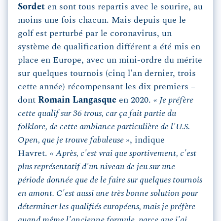
Sordet
en sont tous repartis avec le sourire, au
moins une fois chacun. Mais depuis que le
golf est perturbé par le coronavirus, un
système de qualification différent a été mis en
place en Europe, avec un mini-ordre du mérite
sur quelques tournois (cinq l'an dernier, trois
cette année) récompensant les dix premiers –
dont
Romain Langasque
en 2020.
« Je préfère
cette qualif sur 36 trous, car ça fait partie du
folklore, de cette ambiance particulière de l'U.S.
Open, que je trouve fabuleuse »
, indique
Havret.
« Après, c'est vrai que sportivement, c'est
plus représentatif d'un niveau de jeu sur une
période donnée que de le faire sur quelques tournois
en amont. C'est aussi une très bonne solution pour
déterminer les qualifiés européens, mais je préfère
quand même l'ancienne formule, parce que j'ai