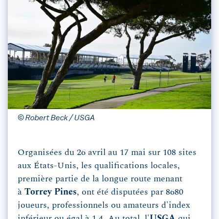
© Robert Beck / USGA
Organisées du 26 avril au 17 mai sur 108 sites
aux États-Unis, les qualifications locales,
première partie de la longue route menant
à
Torrey Pines
, ont été disputées par 8680
joueurs, professionnels ou amateurs d'index
inférieur ou égal à 1,4. Au total, l'
USGA
qui