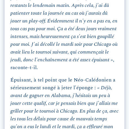
restants le lendemain matin. Après cela, j'ai dû
patienter toute la journée au cas où j'aurais dû
jouer un play-off. Évidemment il n'y en a pas eu, en
tous cas pas pour moi. Ça a été deux jours vraiment
intenses, mais heureusement ça s'est bien goupillé
pour moi. J'ai décollé le mardi soir pour Chicago où
avait lieu le tournoi suivant, qui commençait le
jeudi, donc l'enchaînement a été assez épuisant »
,
raconte-t-il.
Épuisant, à tel point que le Néo-Calédonien a
sérieusement songé à jeter l'éponge :
« Déjà,
avant de gagner en Alabama, j'hésitais un peu à
jouer cette qualif, car je pensais bien que j'allais me
griller pour le tournoi à Chicago. En plus de ça, avec
les tous les délais pour cause de mauvais temps
qu'on a eus le lundi et le mardi, ça a effleuré mon