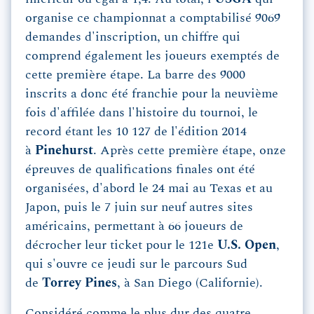
organise ce championnat a comptabilisé 9069
demandes d'inscription, un chiffre qui
comprend également les joueurs exemptés de
cette première étape. La barre des 9000
inscrits a donc été franchie pour la neuvième
fois d'affilée dans l'histoire du tournoi, le
record étant les 10 127 de l'édition 2014
à
Pinehurst
. Après cette première étape, onze
épreuves de qualifications finales ont été
organisées, d'abord le 24 mai au Texas et au
Japon, puis le 7 juin sur neuf autres sites
américains, permettant à 66 joueurs de
décrocher leur ticket pour le 121e
U.S. Open
,
qui s'ouvre ce jeudi sur le parcours Sud
de
Torrey Pines
, à San Diego (Californie).
Considéré comme le plus dur des quatre