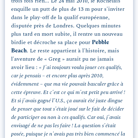
trois fois rien... Le 24 mai 2010, le Rochelais
enquille un putt de plus de 13 m pour s'inviter
dans le play-off de la qualif européenne,
disputée près de Londres. Quelques minutes
plus tard en mort subite, il rentre un nouveau
birdie et décroche sa place pour
Pebble
Beach
. Le reste appartient à l'histoire, mais
l'aventure de « Greg » aurait pu ne jamais
avoir lieu :
« J'ai toujours voulu jouer ces qualifs,
car je pensais – et encore plus après 2010,
évidemment – que ma vie pouvait basculer grâce à
cette épreuve. Et c'est ce qui m'est petit peu arrivé !
Et si j'avais gagné l'U.S., ça aurait été juste dingue
de penser que tout s'était joué sur le fait de décider
de participer ou non à ces qualifs. Car oui, j'avais
envisagé de ne pas les faire ! La question s'était
posée, puisque je n'avais pas très bien commencé la