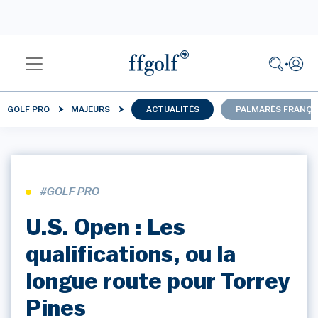
GOLF PRO
MAJEURS
ACTUALITÉS
PALMARÈS FRANÇA
#GOLF PRO
U.S. Open : Les
qualifications, ou la
longue route pour Torrey
Pines