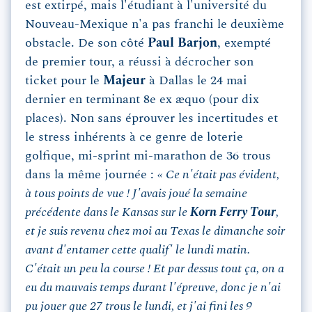
est extirpé, mais l'étudiant à l'université du
Nouveau-Mexique n'a pas franchi le deuxième
obstacle. De son côté
Paul Barjon
, exempté
de premier tour, a réussi à décrocher son
ticket pour le
Majeur
à Dallas le 24 mai
dernier en terminant 8e ex æquo (pour dix
places). Non sans éprouver les incertitudes et
le stress inhérents à ce genre de loterie
golfique, mi-sprint mi-marathon de 36 trous
dans la même journée :
« Ce n'était pas évident,
à tous points de vue ! J'avais joué la semaine
précédente dans le Kansas sur le
Korn Ferry Tour
,
et je suis revenu chez moi au Texas le dimanche soir
avant d'entamer cette qualif' le lundi matin.
C'était un peu la course ! Et par dessus tout ça, on a
eu du mauvais temps durant l'épreuve, donc je n'ai
pu jouer que 27 trous le lundi, et j'ai fini les 9