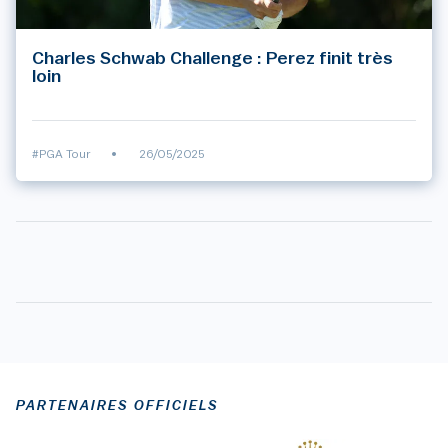
Charles Schwab Challenge : Perez finit très
loin
#PGA Tour
•
26/05/2025
PARTENAIRES OFFICIELS