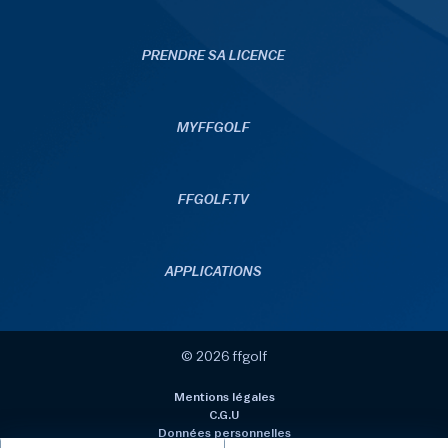
PRENDRE SA LICENCE
MYFFGOLF
FFGOLF.TV
APPLICATIONS
© 2026 ffgolf
Mentions légales
C.G.U
Données personnelles