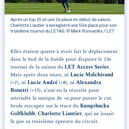
Après un top 15 et une 2e place en début de saison,
Charlotte Liautier a enregistré une 50e place pour son
troisième tournoi du LETAS.
© Mark Runnacles / LET
Elles étaient quatre à avoir fait le déplacement
dans le Sud de la Suède pour disputer le 13e
tournoi de la saison du
LET Access Series
.
Mais après deux tours, ni
Lucie Malchirand
(+7), ni
Lucie André
(+8), ni
Alexandra
Bonetti
(+15), n’ont eu la réussite pour
atteindre la marque de +6 pour passer le cut.
Seule rescapée sur le tracé du
Kungsbacka
Golfklubb
,
Charlotte Liautier
, qui ne jouait
là que sa troisième épreuve du circuit.