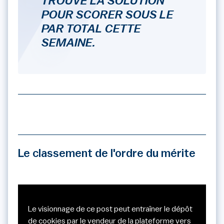
TROUVÉ LA SOLUTION
POUR SCORER SOUS LE
PAR TOTAL CETTE
SEMAINE.
Le classement de l'ordre du mérite
Le visionnage de ce post peut entraîner le dépôt
de cookies par le vendeur de la plateforme vers