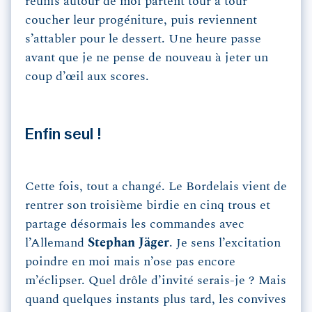
réunis autour de moi partent tour à tour
coucher leur progéniture, puis reviennent
s’attabler pour le dessert. Une heure passe
avant que je ne pense de nouveau à jeter un
coup d’œil aux scores.
Enfin seul !
Cette fois, tout a changé. Le Bordelais vient de
rentrer son troisième birdie en cinq trous et
partage désormais les commandes avec
l’Allemand
Stephan Jäger
. Je sens l’excitation
poindre en moi mais n’ose pas encore
m’éclipser. Quel drôle d’invité serais-je ? Mais
quand quelques instants plus tard, les convives