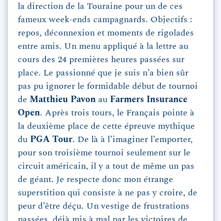
la direction de la Touraine pour un de ces
fameux week-ends campagnards. Objectifs :
repos, déconnexion et moments de rigolades
entre amis. Un menu appliqué à la lettre au
cours des 24 premières heures passées sur
place. Le passionné que je suis n’a bien sûr
pas pu ignorer le formidable début de tournoi
de
Matthieu Pavon
au
Farmers Insurance
Open
. Après trois tours, le Français pointe à
la deuxième place de cette épreuve mythique
du
PGA Tour
. De là à l’imaginer l’emporter,
pour son troisième tournoi seulement sur le
circuit américain, il y a tout de même un pas
de géant. Je respecte donc mon étrange
superstition qui consiste à ne pas y croire, de
peur d’être déçu. Un vestige de frustrations
passées, déjà mis à mal par les victoires de