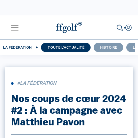
LA FÉDÉRATION
TOUTE L'ACTUALITÉ
HISTOIRE
LU
#LA FÉDÉRATION
Nos coups de cœur 2024
#2 : À la campagne avec
Matthieu Pavon