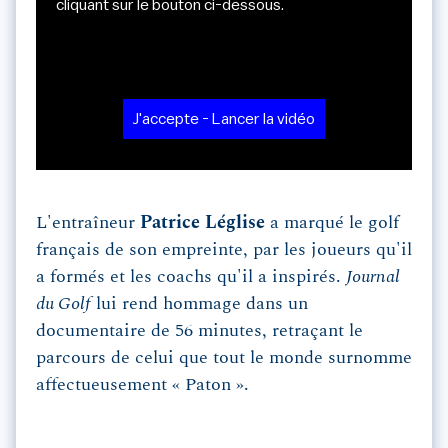
cliquant sur le bouton ci-dessous.
J'accepte - Lancer la vidéo
L'entraîneur
Patrice Léglise
a marqué le golf
français de son empreinte, par les joueurs qu'il
a formés et les coachs qu'il a inspirés.
Journal
du Golf
lui rend hommage dans un
documentaire de 56 minutes, retraçant le
parcours de celui que tout le monde surnomme
affectueusement « Paton ».