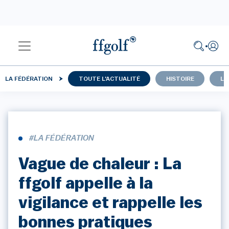
LA FÉDÉRATION
TOUTE L'ACTUALITÉ
HISTOIRE
LU
#LA FÉDÉRATION
Vague de chaleur : La
ffgolf appelle à la
vigilance et rappelle les
bonnes pratiques