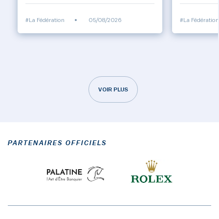
#La Fédération
•
05/08/2026
#La Fédération
VOIR PLUS
PARTENAIRES OFFICIELS