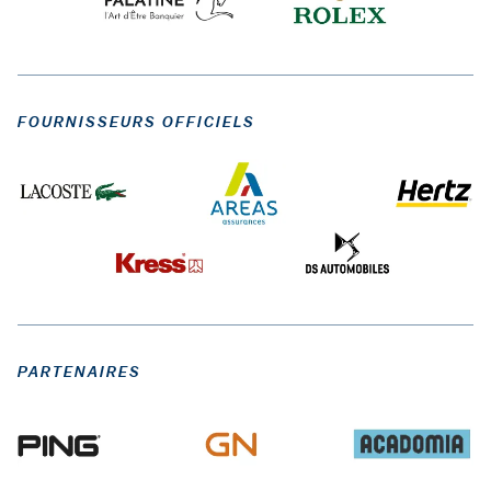
FOURNISSEURS OFFICIELS
PARTENAIRES