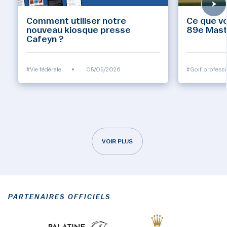
Comment utiliser notre
Ce que vo
nouveau kiosque presse
89e Mast
Cafeyn ?
#Vie fédérale
•
05/05/2026
#Golf professi
VOIR PLUS
PARTENAIRES OFFICIELS