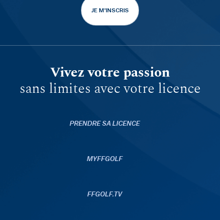
JE M'INSCRIS
Vivez votre passion
sans limites avec votre licence
PRENDRE SA LICENCE
MYFFGOLF
FFGOLF.TV