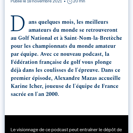
Publié le 18 novembre 2021
20 mn
D
ans quelques mois, les meilleurs
amateurs du monde se retrouveront
au Golf National et à Saint-Nom-la-Bretèche
pour les championnats du monde amateur
par équipe. Avec ce nouveau podcast, la
Fédération française de golf vous plonge
déjà dans les coulisses de l'épreuve. Dans ce
premier épisode, Alexandre Mazas accueille
Karine Icher, joueuse de l'équipe de France
sacrée en l'an 2000.
Le visionnage de ce podcast peut entraîner le dépôt de