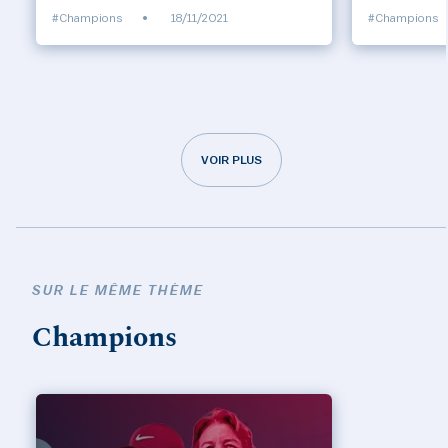
#Champions
•
18/11/2021
#Champions
VOIR PLUS
SUR LE MÊME THÈME
Champions