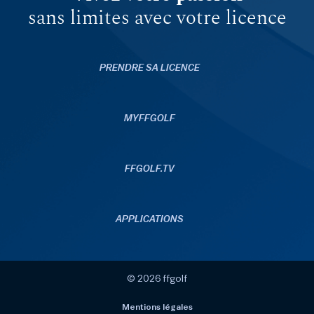
sans limites avec votre licence
PRENDRE SA LICENCE
MYFFGOLF
FFGOLF.TV
APPLICATIONS
© 2026 ffgolf
Mentions légales