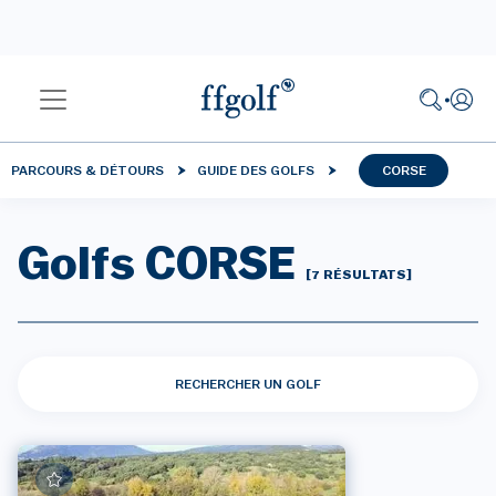
PARCOURS & DÉTOURS
GUIDE DES GOLFS
CORSE
Golfs CORSE
[7 RÉSULTATS]
RECHERCHER UN GOLF