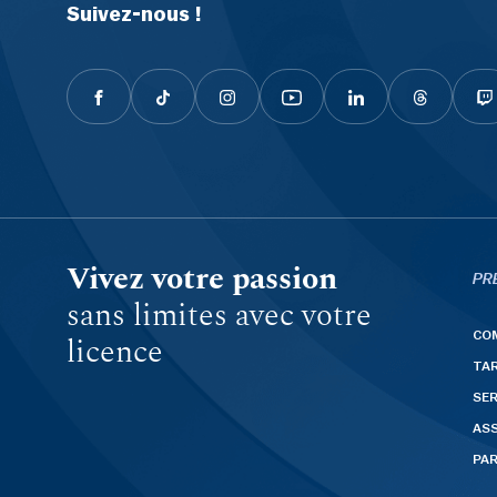
Suivez-nous !
Vivez votre passion
PR
sans limites avec votre
CO
licence
TAR
SER
AS
PA