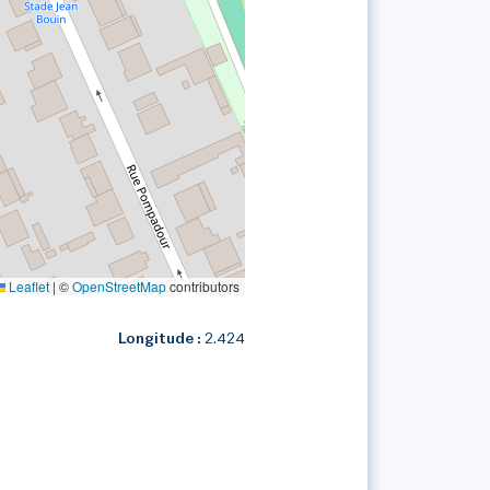
Leaflet
|
©
OpenStreetMap
contributors
Longitude :
2.424