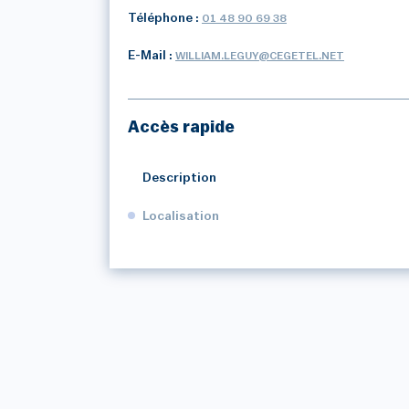
Téléphone :
01 48 90 69 38
E-Mail :
WILLIAM.LEGUY@CEGETEL.NET
Accès rapide
Description
Localisation