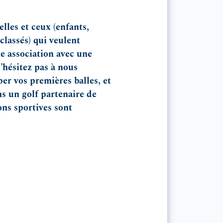
elles et ceux (enfants,
classés) qui veulent
ne association avec une
’hésitez pas à nous
per vos premières balles, et
s un golf partenaire de
ns sportives sont