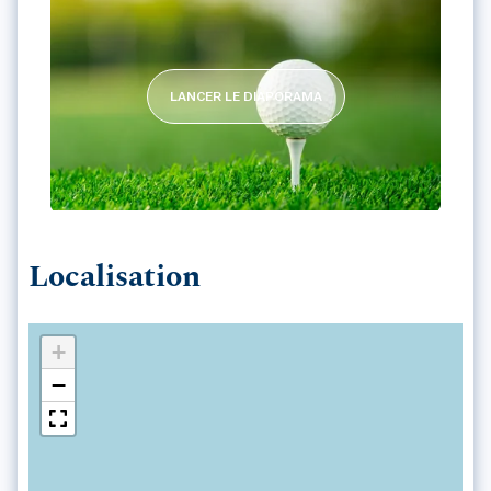
LANCER LE DIAPORAMA
GOLF CLUB DE LA PRESQU'ILE DE QUI
Localisation
+
−