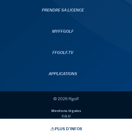
PRENDRE SA LICENCE
MYFFGOLF
FFGOLF.TV
APPLICATIONS
© 2026 ffgolf
Mentions légales
C.G.U
Données personnelles
Politique de gestion des cookies
PLUS D’INFOS
Gérer les cookies