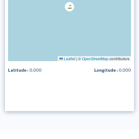
Leaflet
|
©
OpenStreetMap
contributors
Latitude :
0.000
Longitude :
0.000
1
/1