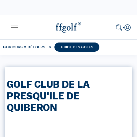
PARCOURS & DÉTOURS
GUIDE DES GOLFS
GOLF CLUB DE LA
PRESQU'ILE DE
QUIBERON