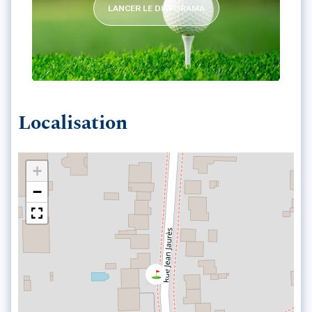
LANCER LE DIAPORAMA
GOLF CLUB DE THIAIS
Localisation
+
−