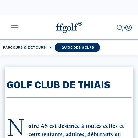
PARCOURS & DÉTOURS
GUIDE DES GOLFS
GOLF CLUB DE THIAIS
N
otre AS est destinée à toutes celles et
ceux (enfants, adultes, débutants ou