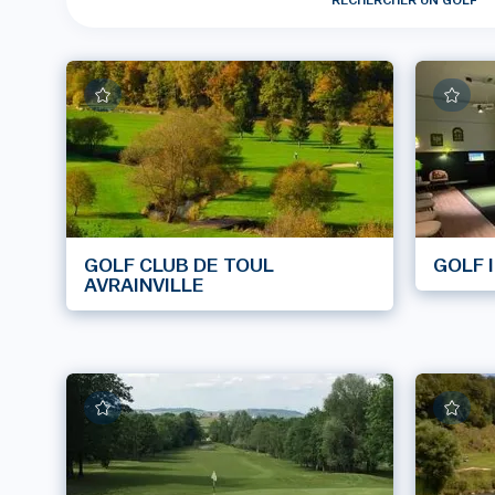
RECHERCHER UN GOLF
GOLF CLUB DE TOUL
GOLF 
AVRAINVILLE