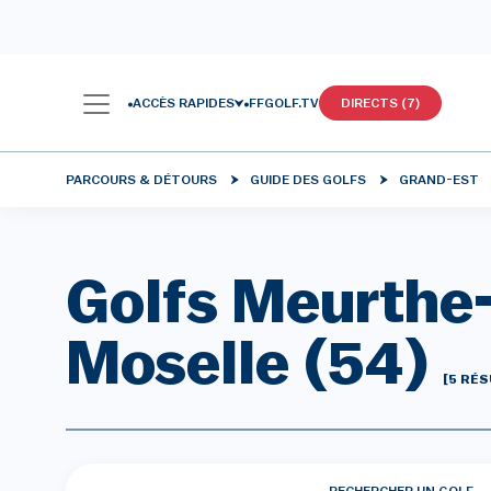
ACCÈS RAPIDES
FFGOLF.TV
DIRECTS (7)
PARCOURS & DÉTOURS
GUIDE DES GOLFS
GRAND-EST
Golfs Meurthe-
Moselle (54)
[5 RÉ