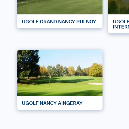
UGOLF GRAND NANCY PULNOY
UGOL
INTER
UGOLF NANCY AINGERAY