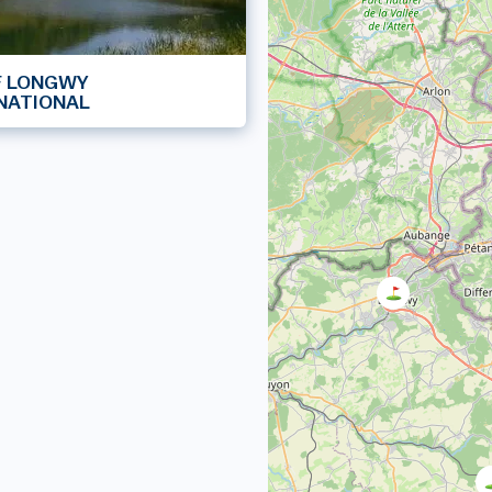
F LONGWY
NATIONAL