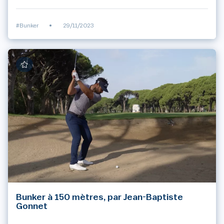
#Bunker
•
29/11/2023
Bunker à 150 mètres, par Jean-Baptiste
Gonnet