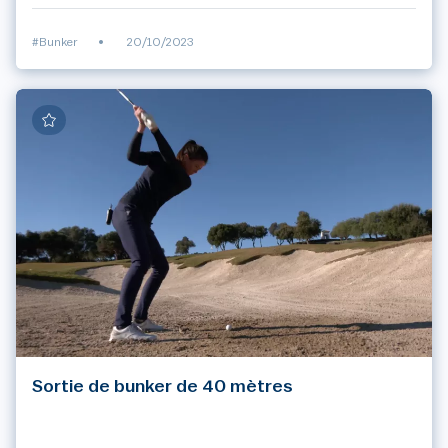
#Bunker
•
20/10/2023
Sortie de bunker de 40 mètres