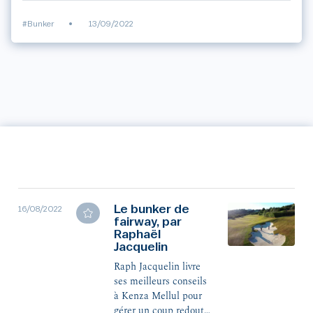
#Bunker
•
13/09/2022
Le bunker de
16/08/2022
fairway, par
Raphaël
Jacquelin
Raph Jacquelin livre
ses meilleurs conseils
à Kenza Mellul pour
gérer un coup redouté