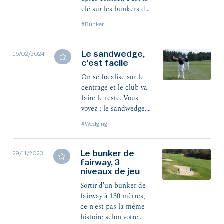
clé sur les bunkers de
fairway.
#Bunker
Le sandwedge,
16/02/2024
c'est facile
On se focalise sur le
centrage et le club va
faire le reste. Vous
voyez : le sandwedge,
c'est facile !
#Wedging
Le bunker de
29/11/2023
fairway, 3
niveaux de jeu
Sortir d'un bunker de
fairway à 130 mètres,
ce n'est pas la même
histoire selon votre