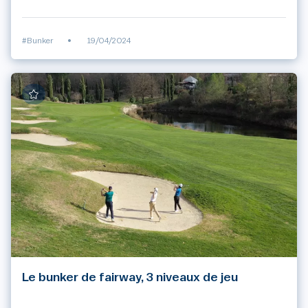
#Bunker
•
19/04/2024
Le bunker de fairway, 3 niveaux de jeu