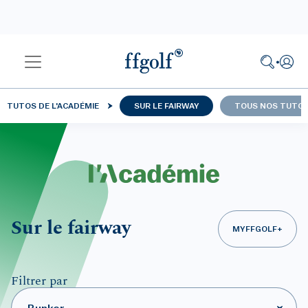
TUTOS DE L'ACADÉMIE
SUR LE FAIRWAY
TOUS NOS TUTO
Sur le fairway
MYFFGOLF
Filtrer par