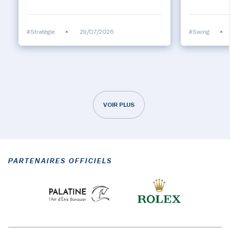
#Stratégie
•
29/07/2026
#Swing
•
VOIR PLUS
PARTENAIRES OFFICIELS