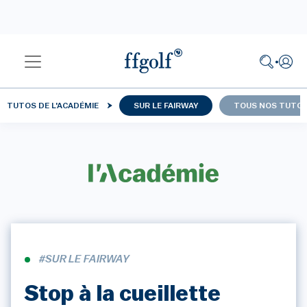
TUTOS DE L'ACADÉMIE
SUR LE FAIRWAY
TOUS NOS TUTO
#SUR LE FAIRWAY
Stop à la cueillette