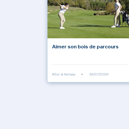
Aimer son bois de parcours
#Sur le fairway
•
29/07/2026