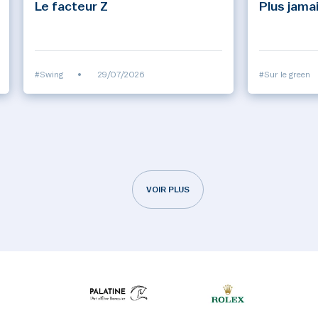
Le facteur Z
Plus jamai
#Swing
•
29/07/2026
#Sur le green
VOIR PLUS