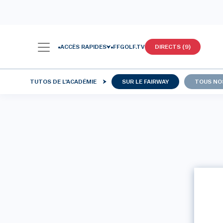
ACCÈS RAPIDES
FFGOLF.TV
DIRECTS (9)
TUTOS DE L'ACADÉMIE
SUR LE FAIRWAY
TOUS NO