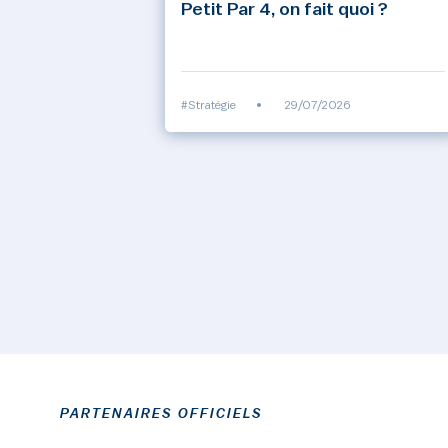
Petit Par 4, on fait quoi ?
#Stratégie
•
29/07/2026
PARTENAIRES OFFICIELS