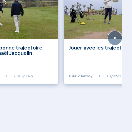
 bonne trajectoire,
Jouer avec les trajectoire
aël Jacquelin
•
23/01/2026
#Sur le fairway
•
04/02/2025