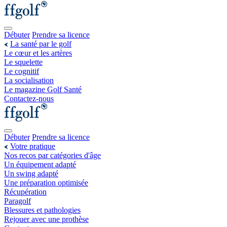
Débuter
Prendre sa licence
La santé par le golf
Le cœur et les artères
Le squelette
Le cognitif
La socialisation
Le magazine Golf Santé
Contactez-nous
Débuter
Prendre sa licence
Votre pratique
Nos recos par catégories d'âge
Un équipement adapté
Un swing adapté
Une préparation optimisée
Récupération
Paragolf
Blessures et pathologies
Rejouer avec une prothèse