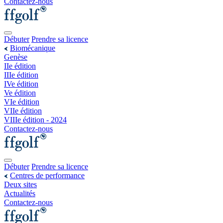
Contactez-nous
Débuter
Prendre sa licence
Biomécanique
Genèse
IIe édition
IIIe édition
IVe édition
Ve édition
VIe édition
VIIe édition
VIIIe édition - 2024
Contactez-nous
Débuter
Prendre sa licence
Centres de performance
Deux sites
Actualités
Contactez-nous