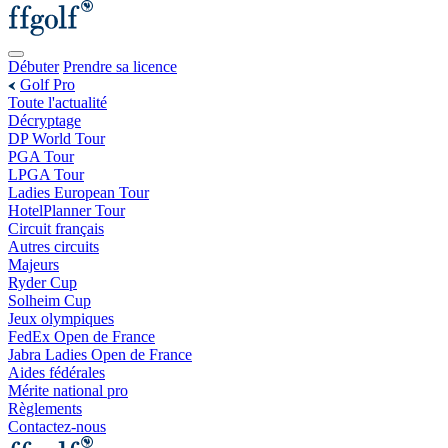
Débuter
Prendre sa licence
Golf Pro
Toute l'actualité
Décryptage
DP World Tour
PGA Tour
LPGA Tour
Ladies European Tour
HotelPlanner Tour
Circuit français
Autres circuits
Majeurs
Ryder Cup
Solheim Cup
Jeux olympiques
FedEx Open de France
Jabra Ladies Open de France
Aides fédérales
Mérite national pro
Règlements
Contactez-nous