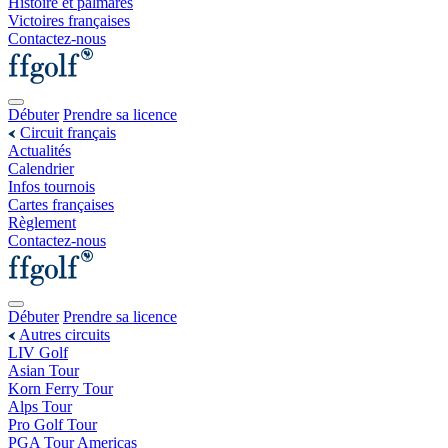
Histoire et palmarès
Victoires françaises
Contactez-nous
Débuter
Prendre sa licence
Circuit français
Actualités
Calendrier
Infos tournois
Cartes françaises
Règlement
Contactez-nous
Débuter
Prendre sa licence
Autres circuits
LIV Golf
Asian Tour
Korn Ferry Tour
Alps Tour
Pro Golf Tour
PGA Tour Americas