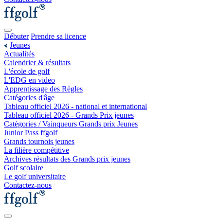
Débuter
Prendre sa licence
Jeunes
Actualités
Calendrier & résultats
L'école de golf
L'EDG en video
Apprentissage des Règles
Catégories d'âge
Tableau officiel 2026 - national et international
Tableau officiel 2026 - Grands Prix jeunes
Catégories / Vainqueurs Grands prix Jeunes
Junior Pass ffgolf
Grands tournois jeunes
La filière compétitive
Archives résultats des Grands prix jeunes
Golf scolaire
Le golf universitaire
Contactez-nous