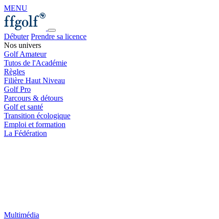
MENU
Débuter
Prendre sa licence
Nos univers
Golf Amateur
Tutos de l'Académie
Règles
Filière Haut Niveau
Golf Pro
Parcours & détours
Golf et santé
Transition écologique
Emploi et formation
La Fédération
Multimédia