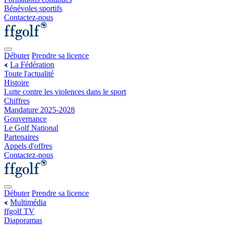
Bénévoles sportifs
Contactez-nous
Débuter
Prendre sa licence
La Fédération
Toute l'actualité
Histoire
Lutte contre les violences dans le sport
Chiffres
Mandature 2025-2028
Gouvernance
Le Golf National
Partenaires
Appels d'offres
Contactez-nous
Débuter
Prendre sa licence
Multimédia
ffgolf TV
Diaporamas