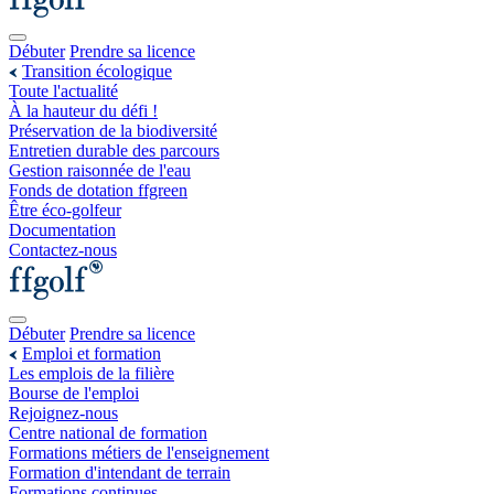
Débuter
Prendre sa licence
Transition écologique
Toute l'actualité
À la hauteur du défi !
Préservation de la biodiversité
Entretien durable des parcours
Gestion raisonnée de l'eau
Fonds de dotation ffgreen
Être éco-golfeur
Documentation
Contactez-nous
Débuter
Prendre sa licence
Emploi et formation
Les emplois de la filière
Bourse de l'emploi
Rejoignez-nous
Centre national de formation
Formations métiers de l'enseignement
Formation d'intendant de terrain
Formations continues