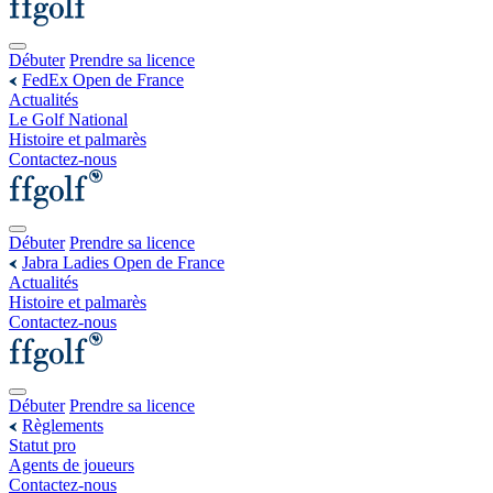
Débuter
Prendre sa licence
FedEx Open de France
Actualités
Le Golf National
Histoire et palmarès
Contactez-nous
Débuter
Prendre sa licence
Jabra Ladies Open de France
Actualités
Histoire et palmarès
Contactez-nous
Débuter
Prendre sa licence
Règlements
Statut pro
Agents de joueurs
Contactez-nous