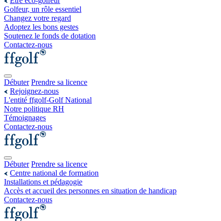
Être éco-golfeur
Golfeur, un rôle essentiel
Changez votre regard
Adoptez les bons gestes
Soutenez le fonds de dotation
Contactez-nous
Débuter
Prendre sa licence
Rejoignez-nous
L'entité ffgolf-Golf National
Notre politique RH
Témoignages
Contactez-nous
Débuter
Prendre sa licence
Centre national de formation
Installations et pédagogie
Accès et accueil des personnes en situation de handicap
Contactez-nous