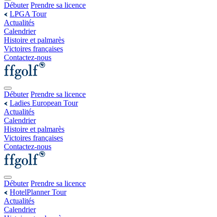
Débuter
Prendre sa licence
LPGA Tour
Actualités
Calendrier
Histoire et palmarès
Victoires françaises
Contactez-nous
Débuter
Prendre sa licence
Ladies European Tour
Actualités
Calendrier
Histoire et palmarès
Victoires françaises
Contactez-nous
Débuter
Prendre sa licence
HotelPlanner Tour
Actualités
Calendrier