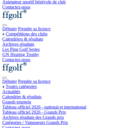
Animateur sportif bénévole de club
Contactez-nous
Débuter
Prendre sa licence
Compétitions des clubs
Calendriers & résultats
Archives résultats
Les Ping Golf Series
GN Hearing Trophy
Contactez-nous
Débuter
Prendre sa licence
Toutes catégories
Actualités
Calendrier & résultats
Grands tournois
Tableau officiel 2026 - national et international
Tableau officiel 2026 - Grands Prix
Archives résultats des Grands prix
Catégories / Vainqueurs Grands Prix
Contactez-nous