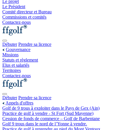
Le projet
Le Président
Comité directeur et Bureau
Commissions et comités
Contactez-nous
Débuter
Prendre sa licence
Gouvernance
Missions
Statuts et règlement
Elus et salariés
Territoires
Contactez-nous
Débuter
Prendre sa licence
Appels d'offres
Golf de 9 trous à exploiter dans le Pays de Gex (Ain)
Practice de golf à vendre - St Fort (Sud Mayenne)
Cession de fonds de commerce – Golf de Barbentane
Golf 9 trous dans le nord de l’Yonne à vendre.
Practice de golf à reprendre au pied du Mont Ventoux.