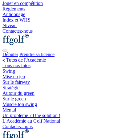
Jouer en compétition
Règlements
Antidopage
Index et WHS
Niveau
Contactez-nous
Débuter
Prendre sa licence
Tutos de l'Académie
Tous nos tutos
Swing
Mise en jeu
Sur le fairway
Stratégie
Autour du green
Sur le green
Muscle ton swing
Mental
Un problème ? Une solution !
L'Académie au Golf National
Contactez-nous