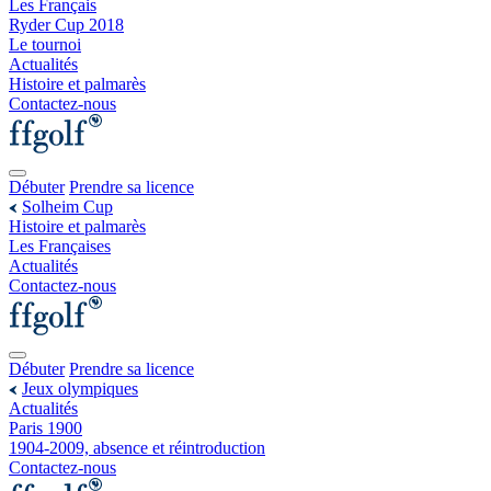
Les Français
Ryder Cup 2018
Le tournoi
Actualités
Histoire et palmarès
Contactez-nous
Débuter
Prendre sa licence
Solheim Cup
Histoire et palmarès
Les Françaises
Actualités
Contactez-nous
Débuter
Prendre sa licence
Jeux olympiques
Actualités
Paris 1900
1904-2009, absence et réintroduction
Contactez-nous