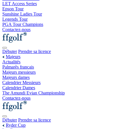
LET Access Series
Epson Tour
Sunshine Ladies Tour
Legends Tour
PGA Tour Champions
Contactez-nous
Débuter
Prendre sa licence
Majeurs
Actualités
Palmarès français
Majeurs messieurs
Majeurs dames
Calendrier Messieurs
Calendrier Dames
The Amundi Evian Championship
Contactez-nous
Débuter
Prendre sa licence
Ryder Cup