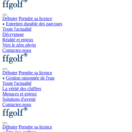
Débuter
Prendre sa licence
Entretien durable des parcours
Toute l'actualité
Décryptage
Réalité et enjeux
Vers le zéro phyto
Contactez-nous
Débuter
Prendre sa licence
Gestion raisonnée de l'eau
Toute l'actualité
La vérité des chiffres
Menaces et enjeux
Solutions d'avenir
Contactez-nous
Débuter
Prendre sa licence