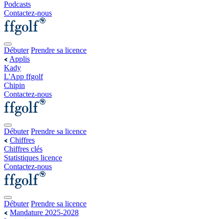
Podcasts
Contactez-nous
Débuter
Prendre sa licence
Applis
Kady
L'App ffgolf
Chipin
Contactez-nous
Débuter
Prendre sa licence
Chiffres
Chiffres clés
Statistiques licence
Contactez-nous
Débuter
Prendre sa licence
Mandature 2025-2028