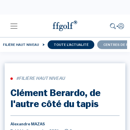
FILIÈRE HAUT NIVEAU
TOUTE L'ACTUALITÉ
CENTRES DE P
#FILIÈRE HAUT NIVEAU
Clément Berardo, de
l'autre côté du tapis
Alexandre MAZAS