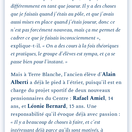
différemment en tant que joueur. Il y a des choses
que je faisais quand j'étais au pôle, et que j'avais
aussi mises en place quand j'étais joueur, donc ce
n'est pas forcément nouveau, mais ça me permet de
cadrer ce que je faisais inconsciemment »
,
explique-t-il.
« On a des cours à la fois théoriques
et pratiques, le groupe d'élèves est sympa, et ça se
passe bien pour l'instant. »
Mais à Terre Blanche, l'ancien élève d'
Alain
Alberti
a déjà le pied à l'étrier, puisqu'il est en
charge du projet sportif de deux nouveaux
pensionnaires du Centre :
Rafael Amiel
, 14
ans, et
Léonie Bernard
, 15 ans. Une
responsabilité qu'il évoque déjà avec passion :
« Il y a beaucoup de choses à faire, et c'est
intéressant déjà parce qu'ils sont motivés, à