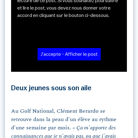
lecture de ce post. Si vous souhaitez poursuivre
et lire le post, vous devez nous donner votre
accord en cliquant sur le bouton ci-dessous.
J'accepte - Afficher le post
Deux jeunes sous son aile
Au Golf National, Clément Berardo se
retrouve dans la peau d'un élève au rythme
d'une semaine par mois.
« Ça m'apporte des
connaissances que je n'avais pas, ou que j'avais