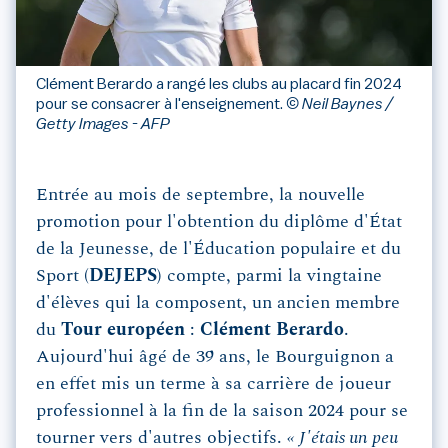
Clément Berardo a rangé les clubs au placard fin 2024
pour se consacrer à l'enseignement.
© Neil Baynes /
Getty Images - AFP
Entrée au mois de septembre, la nouvelle
promotion pour l'obtention du diplôme d'État
de la Jeunesse, de l'Éducation populaire et du
Sport (
DEJEPS
) compte, parmi la vingtaine
d'élèves qui la composent, un ancien membre
du
Tour européen
:
Clément Berardo
.
Aujourd'hui âgé de 39 ans, le Bourguignon a
en effet mis un terme à sa carrière de joueur
professionnel à la fin de la saison 2024 pour se
tourner vers d'autres objectifs.
« J'étais un peu