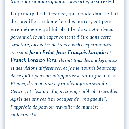
trouvé un équilibre qui me convient »
, assure-t-il.
La principale différence, qui réside dans le fait
de travailler au bénéfice des autres, est peut-
être même ce qui lui plaît le plus.
« Au niveau
personnel, je suis super content d'être dans cette
structure, aux côtés de trois coachs expérimentés
que sont
Jason Belot
,
Jean-François Lucquin
et
Franck Lorenzo Vera
. Ils ont tous des backgrounds
et des visions différentes, et je me nourris beaucoup
de ce qu'ils peuvent m'apporter »
, souligne-t-il.
«
Et puis, il y a un vrai esprit d'équipe au sein du
Centre, et c'est une façon très agréable de travailler.
Après des années à m'occuper de "ma gueule",
j'apprécie de pouvoir travailler de manière
collective ! »