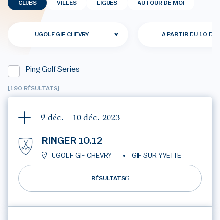
CLUBS
VILLES
LIGUES
AUTOUR DE MOI
UGOLF GIF CHEVRY
A PARTIR DU 10 DÉC
Ping Golf Series
[190 RÉSULTATS]
9 déc. - 10 déc.
2023
RINGER 10.12
UGOLF GIF CHEVRY
GIF SUR YVETTE
RÉSULTATS