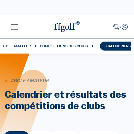
GOLF AMATEUR
COMPÉTITIONS DES CLUBS
CALENDRIERS 
#GOLF AMATEUR
Calendrier et résultats des
compétitions de clubs