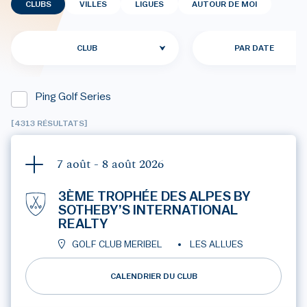
CLUBS
VILLES
LIGUES
AUTOUR DE MOI
CLUB
PAR DATE
Ping Golf Series
[4313 RÉSULTATS]
7 août - 8 août
2026
3ÈME TROPHÉE DES ALPES BY
SOTHEBY’S INTERNATIONAL
REALTY
GOLF CLUB MERIBEL
LES ALLUES
CALENDRIER DU CLUB