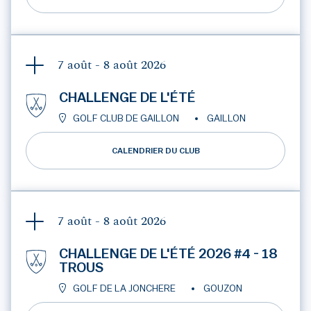
7 août - 8 août
2026
CHALLENGE DE L'ÉTÉ
GOLF CLUB DE GAILLON
GAILLON
CALENDRIER DU CLUB
7 août - 8 août
2026
CHALLENGE DE L'ÉTÉ 2026 #4 - 18
TROUS
GOLF DE LA JONCHERE
GOUZON