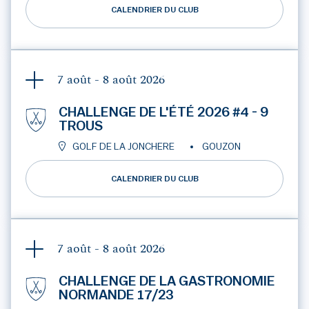
CALENDRIER DU CLUB
7 août - 8 août
2026
CHALLENGE DE L'ÉTÉ 2026 #4 - 9
TROUS
GOLF DE LA JONCHERE
GOUZON
CALENDRIER DU CLUB
7 août - 8 août
2026
CHALLENGE DE LA GASTRONOMIE
NORMANDE 17/23