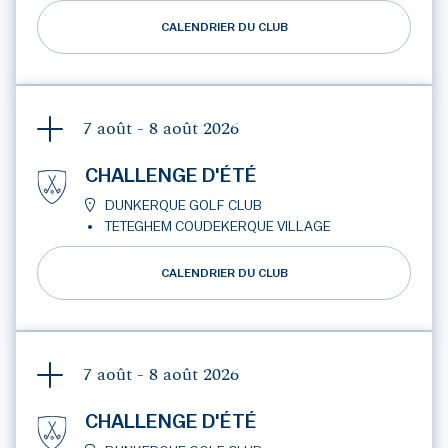
CALENDRIER DU CLUB
7 août - 8 août
2026
CHALLENGE D'ÉTÉ
DUNKERQUE GOLF CLUB
TETEGHEM COUDEKERQUE VILLAGE
CALENDRIER DU CLUB
7 août - 8 août
2026
CHALLENGE D'ÉTÉ