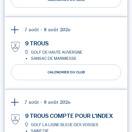
7 août - 8 août
2026
9 TROUS
GOLF DE HAUTE AUVERGNE
SANSAC DE MARMIESSE
CALENDRIER DU CLUB
7 août - 8 août
2026
9 TROUS COMPTE POUR L'INDEX
GOLF LA LIGNE BLEUE DES VOSGES
SAINT DIE