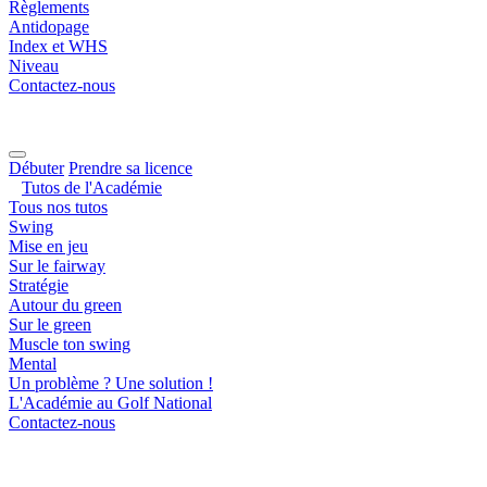
Règlements
Antidopage
Index et WHS
Niveau
Contactez-nous
Débuter
Prendre sa licence
Tutos de l'Académie
Tous nos tutos
Swing
Mise en jeu
Sur le fairway
Stratégie
Autour du green
Sur le green
Muscle ton swing
Mental
Un problème ? Une solution !
L'Académie au Golf National
Contactez-nous