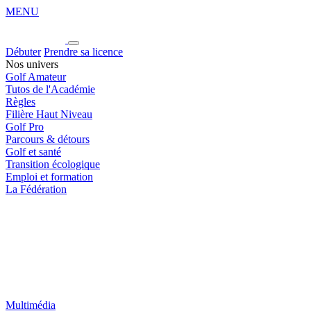
MENU
Débuter
Prendre sa licence
Nos univers
Golf Amateur
Tutos de l'Académie
Règles
Filière Haut Niveau
Golf Pro
Parcours & détours
Golf et santé
Transition écologique
Emploi et formation
La Fédération
Multimédia