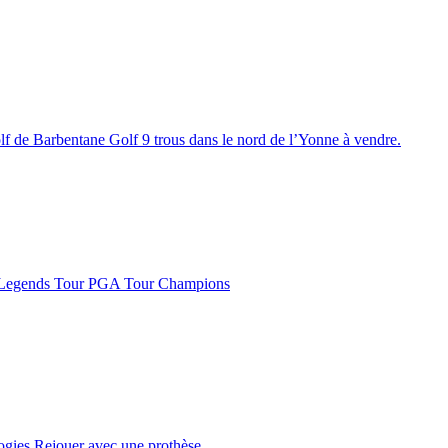
lf de Barbentane
Golf 9 trous dans le nord de l’Yonne à vendre.
Legends Tour
PGA Tour Champions
logies
Rejouer avec une prothèse