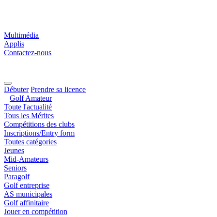
Multimédia
Applis
Contactez-nous
Débuter
Prendre sa licence
Golf Amateur
Toute l'actualité
Tous les Mérites
Compétitions des clubs
Inscriptions/Entry form
Toutes catégories
Jeunes
Mid-Amateurs
Seniors
Paragolf
Golf entreprise
AS municipales
Golf affinitaire
Jouer en compétition