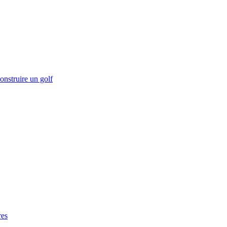
onstruire un golf
res