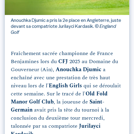
Anouchka Djumic a pris la 2e place en Angleterre, juste
devant sa compatriote Jurilayci Kardasik.
© England
Golf
Fraîchement sacrée championne de France
Benjamines lors du
CFJ
2025 au Domaine du
Gouverneur (Ain),
Anouchka Djumic
a
enchaîné avec une prestation de très haut
niveau lors de l'
English Girls
qui se déroulait
cette semaine. Sur le tracé de l'
Old Fold
Manor Golf Club
, la joueuse de
Saint-
Germain
avait pris la tête du tournoi à la
conclusion du deuxième tour mercredi,
talonnée par sa compatriote
Jurilayci