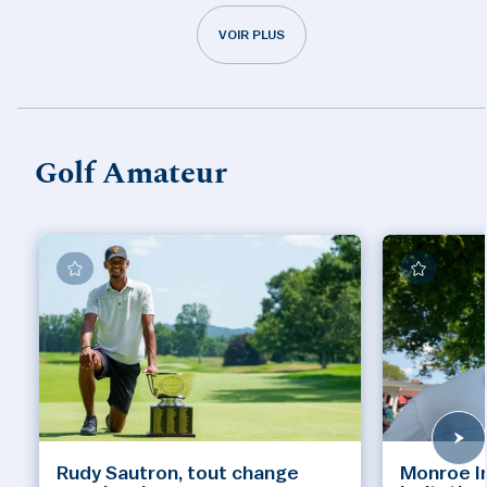
VOIR PLUS
Golf Amateur
Rudy Sautron, tout change
Monroe Inv