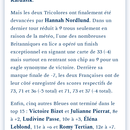
Kardasik
.
Mais les deux Tricolores ont finalement été
devancées par
Hannah
Nordlund
. Dans un
dernier tour réduit à 9 trous seulement en
raison de la météo, l'une des nombreuses
Britanniques en lice a opéré un finish
exceptionnel en signant une carte de 33 (-4)
mais surtout en rentrant son chip au 9 pour un
eagle synonyme de victoire. Derrière sa
marque finale de -7, les deux Françaises ont de
leur côté enregistré des scores respectifs de
73, 71 et 36 (-5 total) et 71, 73 et 37 (-4 total).
Enfin, cinq autres Bleues ont terminé dans le
top 15 :
Victoire
Bizet
et
Julianne
Pierrat
, 8e
à +2,
Ludivine
Passe
, 10e à +3,
Éléna
Leblond
, 11e à +6 et
Romy
Tertian
, 12e à +7.