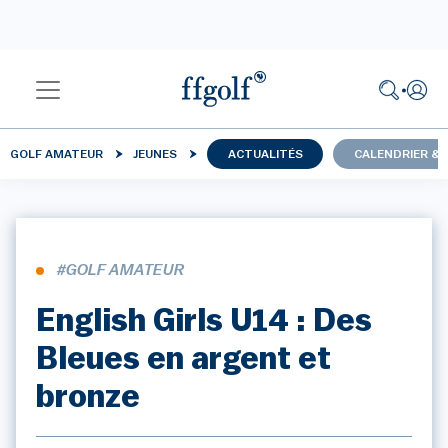
GOLF AMATEUR
JEUNES
ACTUALITÉS
CALENDRIER & 
#GOLF AMATEUR
English Girls U14 : Des
Bleues en argent et
bronze