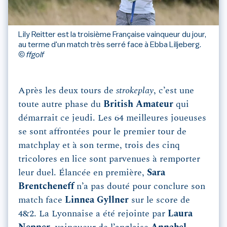
Lily Reitter est la troisième Française vainqueur du jour,
au terme d'un match très serré face à Ebba Liljeberg.
© ffgolf
Après les deux tours de
strokeplay
, c’est une
toute autre phase du
British Amateur
qui
démarrait ce jeudi. Les 64 meilleures joueuses
se sont affrontées pour le premier tour de
matchplay et à son terme, trois des cinq
tricolores en lice sont parvenues à remporter
leur duel. Élancée en première,
Sara
Brentcheneff
n’a pas douté pour conclure son
match face
Linnea Gyllner
sur le score de
4&2. La Lyonnaise a été rejointe par
Laura