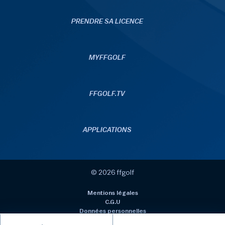
PRENDRE SA LICENCE
MYFFGOLF
FFGOLF.TV
APPLICATIONS
© 2026 ffgolf
Mentions légales
C.G.U
Données personnelles
Politique de gestion des cookies