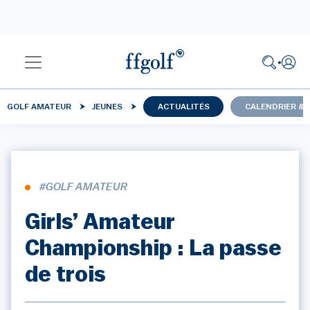
GOLF AMATEUR
JEUNES
ACTUALITÉS
CALENDRIER & 
#GOLF AMATEUR
Girls’ Amateur
Championship : La passe
de trois