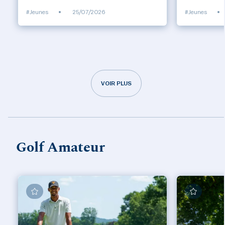
#Jeunes
•
25/07/2026
#Jeunes
•
VOIR PLUS
Golf Amateur