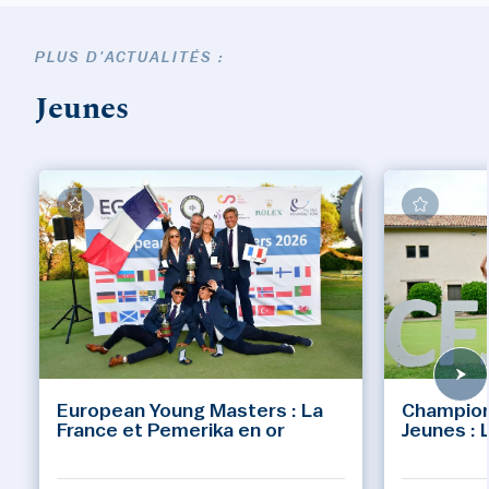
PLUS D'ACTUALITÉS :
Jeunes
European Young Masters : La
Champion
France et Pemerika en or
Jeunes : 