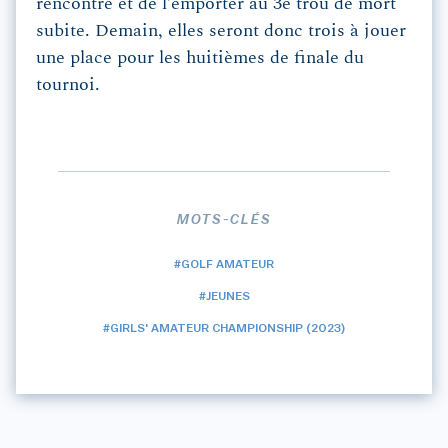
rencontre et de l’emporter au 3e trou de mort
subite. Demain, elles seront donc trois à jouer
une place pour les huitièmes de finale du
tournoi.
MOTS-CLÉS
#GOLF AMATEUR
#JEUNES
#GIRLS' AMATEUR CHAMPIONSHIP (2023)