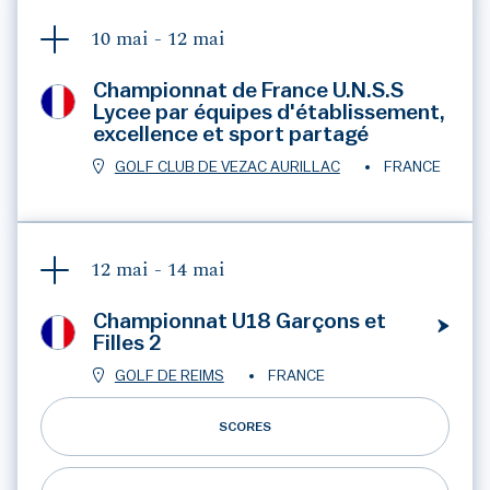
10 mai -
12 mai
Championnat de France U.N.S.S
Lycee par équipes d'établissement,
excellence et sport partagé
GOLF CLUB DE VEZAC AURILLAC
FRANCE
12 mai -
14 mai
Championnat U18 Garçons et
Filles 2
GOLF DE REIMS
FRANCE
SCORES