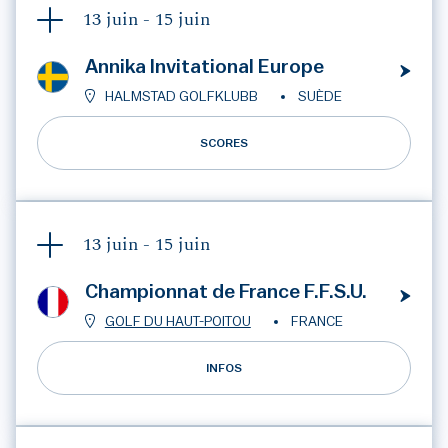
13 juin -
15 juin
Annika Invitational Europe
HALMSTAD GOLFKLUBB
SUÈDE
SCORES
13 juin -
15 juin
Championnat de France F.F.S.U.
GOLF DU HAUT-POITOU
FRANCE
INFOS