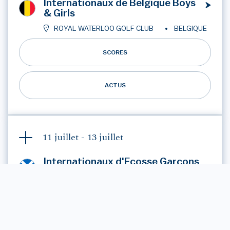
Internationaux de Belgique Boys
& Girls
ROYAL WATERLOO GOLF CLUB
BELGIQUE
SCORES
ACTUS
11 juillet -
13 juillet
Internationaux d'Ecosse Garçons
U16
PORTLETHEN GOLF CLUB
ÉCOSSE