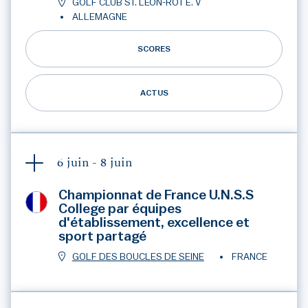
GOLF CLUB ST. LEON-ROT E. V
ALLEMAGNE
SCORES
ACTUS
6 juin -
8 juin
Championnat de France U.N.S.S
College par équipes
d'établissement, excellence et
sport partagé
GOLF DES BOUCLES DE SEINE
FRANCE