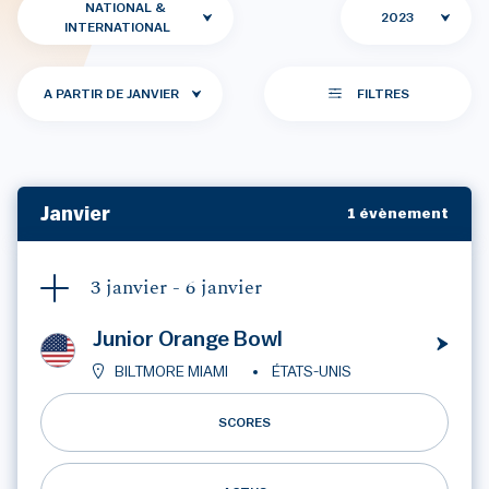
NATIONAL &
2023
INTERNATIONAL
A PARTIR DE JANVIER
FILTRES
Janvier
1 évènement
3 janvier -
6 janvier
Junior Orange Bowl
BILTMORE MIAMI
ÉTATS-UNIS
SCORES