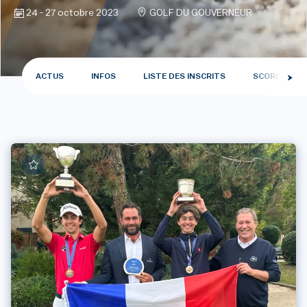
24 - 27 octobre 2023
GOLF DU GOUVERNEUR
ACTUS
INFOS
LISTE DES INSCRITS
SCORES