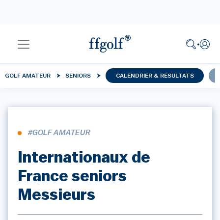
GOLF AMATEUR
SENIORS
CALENDRIER & RÉSULTATS
#GOLF AMATEUR
Internationaux de
France seniors
Messieurs