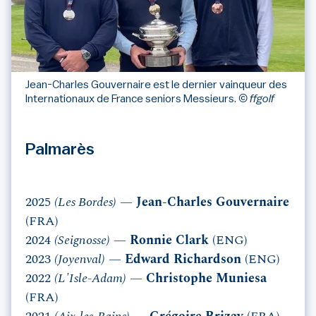
Jean-Charles Gouvernaire est le dernier vainqueur des
Internationaux de France seniors Messieurs.
© ffgolf
Palmarès
2025
(Les Bordes)
—
Jean-Charles Gouvernaire
(FRA)
2024
(Seignosse)
—
Ronnie Clark
(ENG)
2023
(Joyenval)
—
Edward Richardson
(ENG)
2022
(L'Isle-Adam)
—
Christophe Muniesa
(FRA)