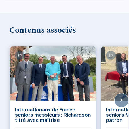
Contenus associés
Internationaux de France
Internati
seniors messieurs : Richardson
seniors M
titré avec maîtrise
patron