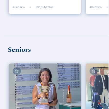
#Seniors
•
30/04/2023
#Seniors
•
Seniors