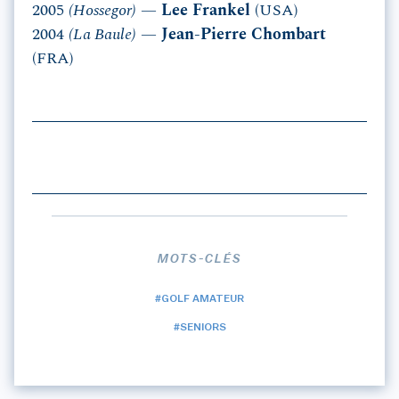
2005
(Hossegor)
—
Lee Frankel
(USA)
2004
(La Baule)
—
Jean-Pierre Chombart
(FRA)
MOTS-CLÉS
#GOLF AMATEUR
#SENIORS