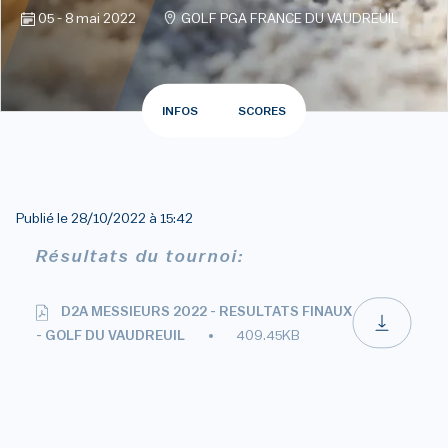
05 - 8 mai 2022
GOLF PGA FRANCE DU VAUDREUIL
INFOS
SCORES
Publié le
28/10/2022 à 15:42
Résultats du tournoi:
D2A MESSIEURS 2022 - RESULTATS FINAUX
- GOLF DU VAUDREUIL
409.45KB