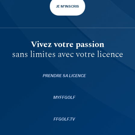
JE M'INSCRIS
Vivez votre passion
sans limites avec votre licence
PRENDRE SA LICENCE
MYFFGOLF
FFGOLF.TV