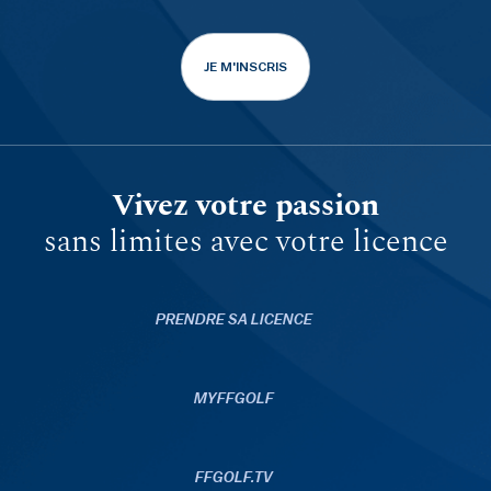
JE M'INSCRIS
Vivez votre passion
sans limites avec votre licence
PRENDRE SA LICENCE
MYFFGOLF
FFGOLF.TV