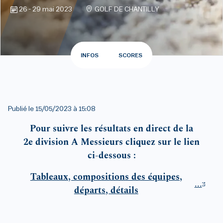
26 - 29 mai 2023
GOLF DE CHANTILLY
INFOS
SCORES
Publié le
15/05/2023 à 15:08
Pour suivre les résultats en direct de la
2e division A Messieurs cliquez sur le lien
ci-dessous :
Tableaux, compositions des équipes,
...
départs, détails