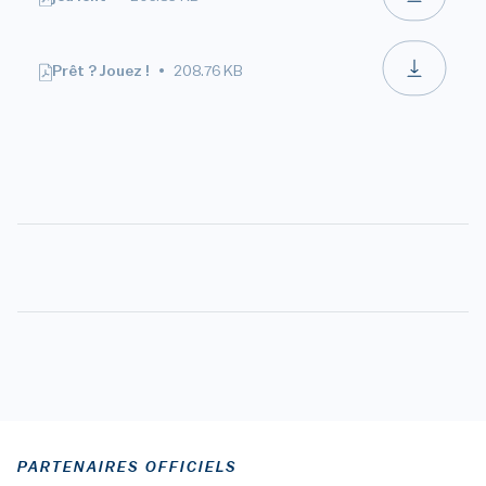
Prêt ? Jouez !
208.76 KB
PARTENAIRES OFFICIELS