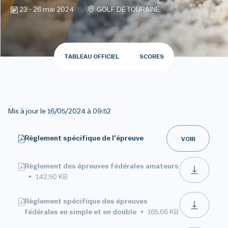
23 - 26 mai 2024
GOLF DE TOURAINE
TABLEAU OFFICIEL
SCORES
Mis à jour le
16/05/2024 à 09:52
Règlement spécifique de l'épreuve
VOIR
Règlement des épreuves fédérales amateurs
142.50 KB
Règlement spécifique des épreuves
fédérales en simple et en double
165.66 KB