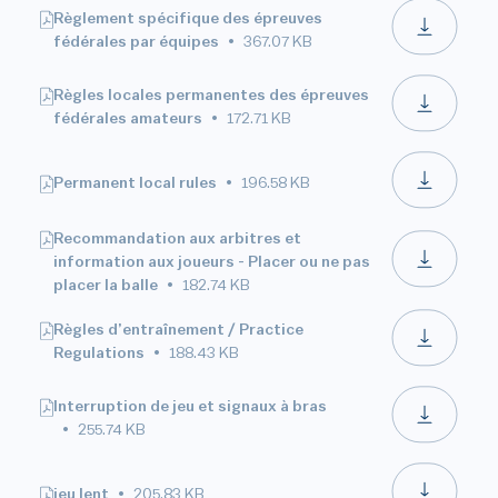
Règlement spécifique des épreuves
fédérales par équipes
367.07 KB
Règles locales permanentes des épreuves
fédérales amateurs
172.71 KB
Permanent local rules
196.58 KB
Recommandation aux arbitres et
information aux joueurs - Placer ou ne pas
placer la balle
182.74 KB
Règles d’entraînement / Practice
Regulations
188.43 KB
Interruption de jeu et signaux à bras
255.74 KB
jeu lent
205.83 KB