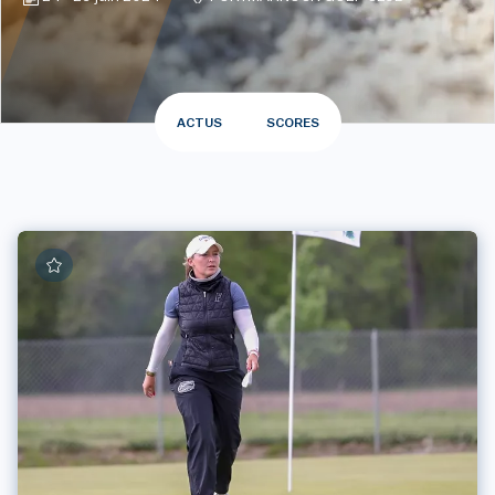
ACTUS
SCORES