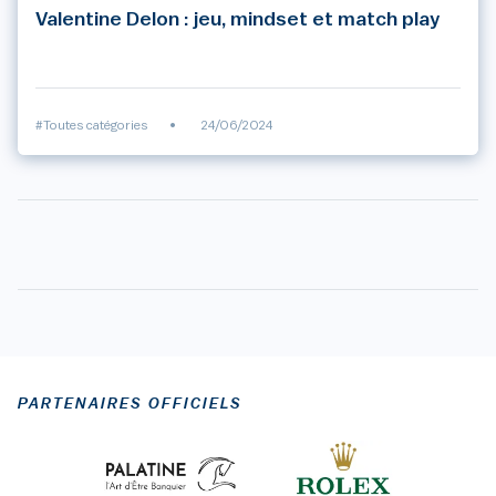
Valentine Delon : jeu, mindset et match play
#Toutes catégories
•
24/06/2024
PARTENAIRES OFFICIELS