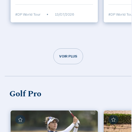
#DP World Tour
•
13/07/2026
#DP World Tou
VOIR PLUS
Golf Pro