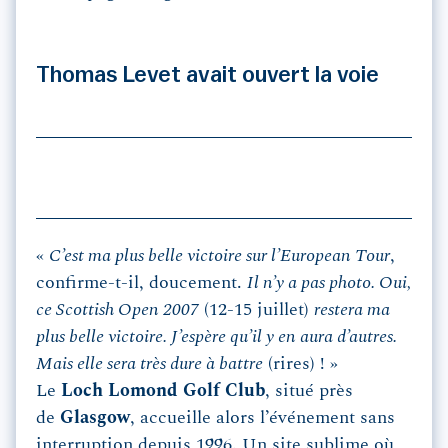
Thomas Levet avait ouvert la voie
«
C’est ma plus belle victoire sur l’European Tour
,
confirme-t-il, doucement.
Il n’y a pas photo. Oui,
ce Scottish Open 2007
(12-15 juillet)
restera ma
plus belle victoire. J’espère qu’il y en aura d’autres.
Mais elle sera très dure à battre
(rires) ! »
Le
Loch Lomond Golf Club
, situé près
de
Glasgow
, accueille alors l’événement sans
interruption depuis 1996. Un site sublime où