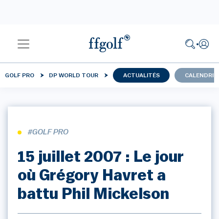
GOLF PRO
DP WORLD TOUR
ACTUALITÉS
CALENDRIE
#GOLF PRO
15 juillet 2007 : Le jour
où Grégory Havret a
battu Phil Mickelson