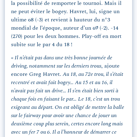
la possibilité de remporter le tournoi. Mais il
ne peut éviter le bogey. Havret, lui, signe un
ultime 68 (-3) et revient à hauteur du n°3
mondial de l’époque, auteur d’un 69 (-2). -14
(270) pour les deux hommes. Play-off en mort
subite sur le par 4 du 18 !
«
Il n’était pas dans une très bonne journée de
driving, notamment sur les derniers trous
, ajoute
encore Greg Havret.
Au 18, au 72e trou, il s’était
recentré et avait fait bogey… Au 15 et au 16, il
n’avait pas fait un drive… Il s’en était bien sorti à
chaque fois en faisant le par… Le 18, c’est un trou
exigeant au départ. On est obligé de mettre la balle
sur le fairway pour avoir une chance de jouer un
deuxième coup plus serein, certes encore long mais
avec un fer 7 ou 6. Il a l’honneur de démarrer ce