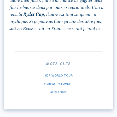
adoré bien jouer. J’ai eu la chance de gagner deux
fois là-bas sur deux parcours exceptionnels. L’un a
reçu la
Ryder Cup
, l’autre est tout simplement
mythique. Si je pouvais faire ça une dernière fois,
soit en Ecosse, soit en France, ce serait génial !
»
MOTS-CLÉS
#DP WORLD TOUR
#GRÉGORY HAVRET
#HISTOIRE