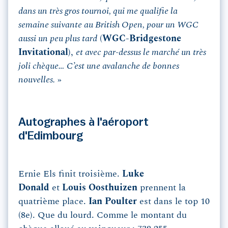
dans un très gros tournoi, qui me qualifie la
semaine suivante au British Open, pour un WGC
aussi un peu plus tard
(
WGC-Bridgestone
Invitational
),
et avec par-dessus le marché un très
joli chèque… C’est une avalanche de bonnes
nouvelles.
»
Autographes à l'aéroport
d'Edimbourg
Ernie Els finit troisième.
Luke
Donald
et
Louis Oosthuizen
prennent la
quatrième place.
Ian Poulter
est dans le top 10
(8e). Que du lourd. Comme le montant du