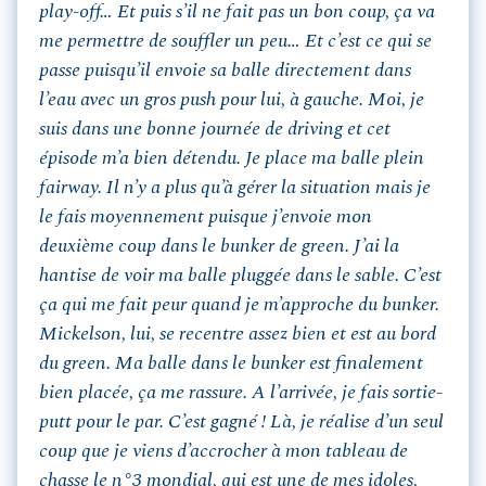
play-off… Et puis s’il ne fait pas un bon coup, ça va
me permettre de souffler un peu… Et c’est ce qui se
passe puisqu’il envoie sa balle directement dans
l’eau avec un gros push pour lui, à gauche. Moi, je
suis dans une bonne journée de driving et cet
épisode m’a bien détendu. Je place ma balle plein
fairway. Il n’y a plus qu’à gérer la situation mais je
le fais moyennement puisque j’envoie mon
deuxième coup dans le bunker de green. J’ai la
hantise de voir ma balle pluggée dans le sable. C’est
ça qui me fait peur quand je m’approche du bunker.
Mickelson, lui, se recentre assez bien et est au bord
du green. Ma balle dans le bunker est finalement
bien placée, ça me rassure. A l’arrivée, je fais sortie-
putt pour le par. C’est gagné ! Là, je réalise d’un seul
coup que je viens d’accrocher à mon tableau de
chasse le n°3 mondial, qui est une de mes idoles,