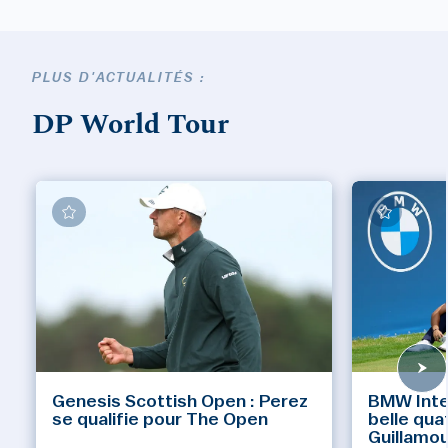
PLUS D'ACTUALITÉS :
DP World Tour
Genesis Scottish Open : Perez
BMW Inte
se qualifie pour The Open
belle qua
Guillamo