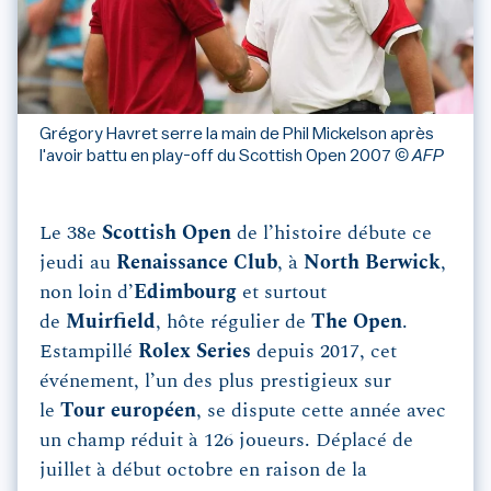
Grégory Havret serre la main de Phil Mickelson après
l'avoir battu en play-off du Scottish Open 2007
© AFP
Le 38e
Scottish Open
de l’histoire débute ce
jeudi au
Renaissance Club
, à
North Berwick
,
non loin d’
Edimbourg
et surtout
de
Muirfield
, hôte régulier de
The Open
.
Estampillé
Rolex Series
depuis 2017, cet
événement, l’un des plus prestigieux sur
le
Tour européen
, se dispute cette année avec
un champ réduit à 126 joueurs. Déplacé de
juillet à début octobre en raison de la