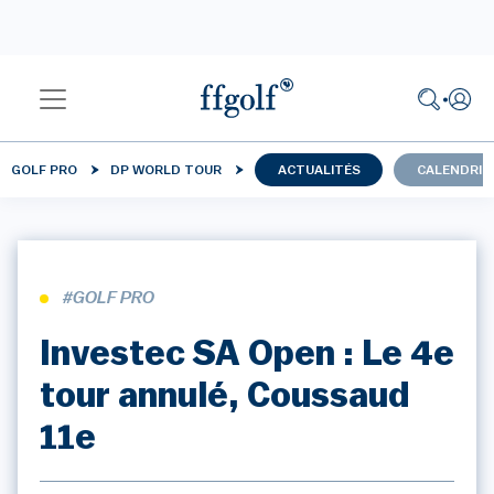
GOLF PRO
DP WORLD TOUR
ACTUALITÉS
CALENDRIE
#GOLF PRO
Investec SA Open : Le 4e
tour annulé, Coussaud
11e