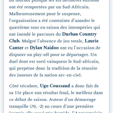
du tournoi puisque les six dernières éditions
ont été remportées par un Sud-Africain.
Malheureusement pour le suspense,
l'organisation a été contrainte d'annuler le
quatrième tour en raison des intempéries qui
ont inondé le parcours du
Durban Country
Club.
Malgré l'absence de jeu totale,
Laurie
Canter
et
Dylan
Naidoo
ont eu l'occasion de
disputer un play-off pour se départager. Un
duel dont est sorti vainqueur le Sud-africain,
qui perpétue donc la tradition de la réussite
des joueurs de la nation arc-en-ciel.
Côté tricolore,
Ugo
Coussaud
a
donc fait de
sa 11e place son résultat final, le meilleur dans
ce début de saison. Auteur d'un démarrage
tranquille (70, -2) au cours d'une première