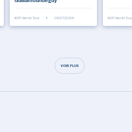
Guillamoundeguy
#DP World Tour
•
05/07/2026
#DP World Tou
VOIR PLUS