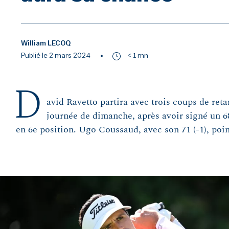
William LECOQ
Publié le 2 mars 2024
< 1 mn
D
avid Ravetto partira avec trois coups de reta
journée de dimanche, après avoir signé un 68
en 6e position. Ugo Coussaud, avec son 71 (-1), poin