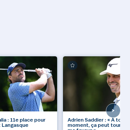
lia : 11e place pour
Adrien Saddier : « À tout
t Langasque
moment, ça peut tourner