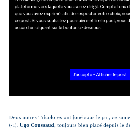
plateforme vers laquelle vous serez dirigé. Compte tenu 
que vous avez exprimé, afin de respecter votre choix, nou
ce post. Si vous souhaitez poursuivre et lire le post, vou
accord en cliquant sur le bouton ci-dessous.
J'accepte - Afficher le post
Deux autres Tricolores ont joué sous le par, ce same
(-1).
Ugo Coussaud
, toujours bien placé depuis le d