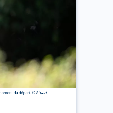
 moment du départ.
© Stuart