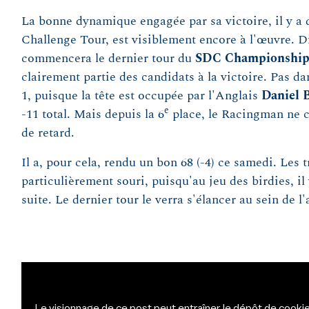
La bonne dynamique engagée par sa victoire, il y a 
Challenge Tour, est visiblement encore à l'œuvre.
commencera le dernier tour du
SDC Championshi
clairement partie des candidats à la victoire. Pas da
1, puisque la tête est occupée par l'Anglais
Daniel
e
-11 total. Mais depuis la 6
place, le Racingman ne 
de retard.
Il a, pour cela, rendu un bon 68 (-4) ce samedi. Les t
particulièrement souri, puisqu'au jeu des birdies, il 
suite. Le dernier tour le verra s'élancer au sein de l
Le visionnage de ce post peut entraîner le dépôt de cookie