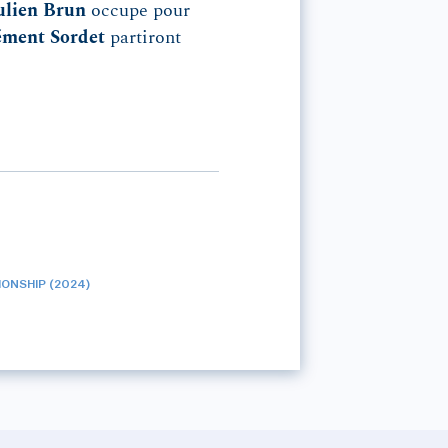
ulien Brun
occupe pour
ément Sordet
partiront
ONSHIP (2024)