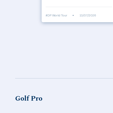
#DP World Tour
•
13/07/2026
Golf Pro