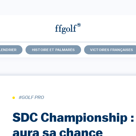
LENDRIER
HISTOIRE ET PALMARÈS
VICTOIRES FRANÇAISES
#GOLF PRO
SDC Championship :
aura sa chance