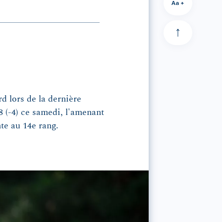
Aa +
rd lors de la dernière
 (-4) ce samedi, l'amenant
te au 14e rang.