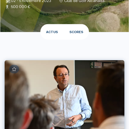
02 - 5 novembre 2023
Club de Golf Alcanada
500 000 €
ACTUS
SCORES