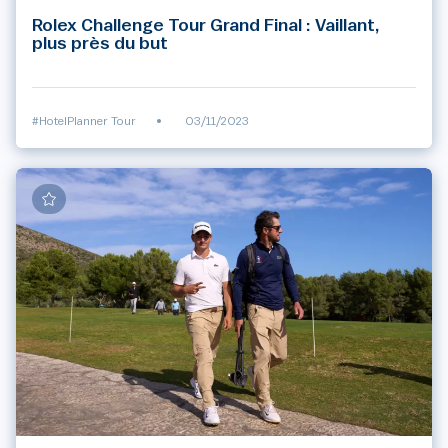
Rolex Challenge Tour Grand Final : Vaillant,
plus près du but
#HotelPlanner Tour
•
03/11/2023