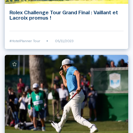
Rolex Challenge Tour Grand Final : Vaillant et
Lacroix promus !
#HotelPlanner Tour
•
05/11/2023