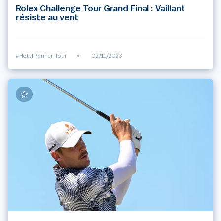
Rolex Challenge Tour Grand Final : Vaillant
résiste au vent
#HotelPlanner Tour
•
02/11/2023