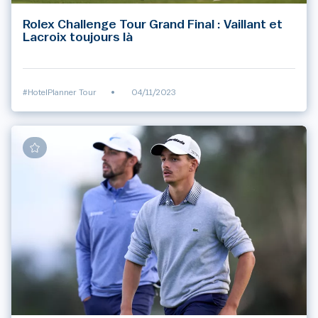
Rolex Challenge Tour Grand Final : Vaillant et
Lacroix toujours là
#HotelPlanner Tour
•
04/11/2023