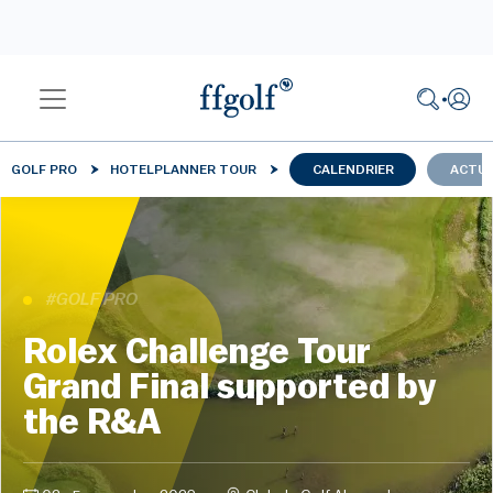
GOLF PRO
HOTELPLANNER TOUR
CALENDRIER
ACTUA
#GOLF PRO
Rolex Challenge Tour
Grand Final supported by
the R&A