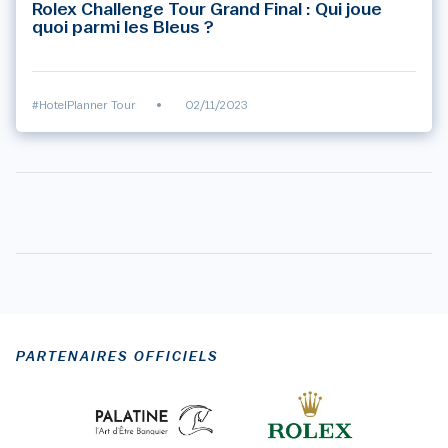
Rolex Challenge Tour Grand Final : Qui joue
quoi parmi les Bleus ?
#HotelPlanner Tour
•
02/11/2023
PARTENAIRES OFFICIELS