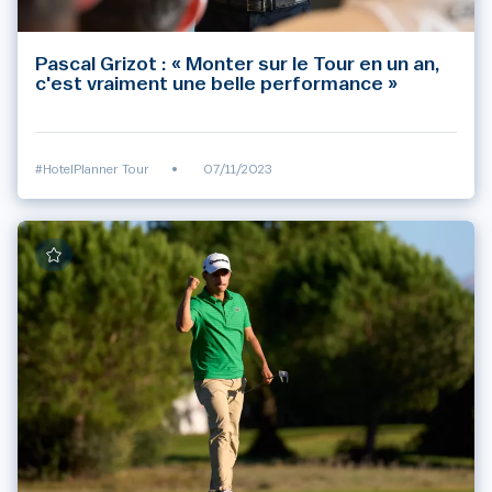
Pascal Grizot : « Monter sur le Tour en un an,
c'est vraiment une belle performance »
#HotelPlanner Tour
•
07/11/2023